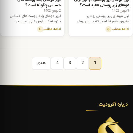
مو‎های زیر پوستی مفید است؟
حساس چگونه است؟
3 بهمن 1402
2 بهمن 1402
لیزر موهای زیر پوستی روشی
لیزر موهای زائد پوست‌های حساس
مقرون‌به‌صرفه است که در این روش
باتوجه‌به عوارض کم و سرعت و
موهای زائد به طور کامل حذف می‎شوند
صرفه‌جویی در زمان بهترین گزینه است.
ادامه مطلب
ادامه مطلب
و همچنین جای موهای زیر پوستی را
هم از بین می‎برد.
1
2
3
4
بعدی
درباره آفرودیت