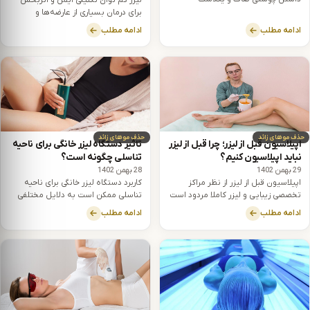
می‌تواند از نظر بهداشتی نیز حائز
برای درمان بسیاری از عارضه‌ها و
اهمیت باشد.
بیماری‌های پوستی است.
ادامه مطلب
ادامه مطلب
حذف موهای زائد
حذف موهای زائد
اپیلاسیون قبل از لیزر؛ چرا قبل از لیزر
تاثیر دستگاه لیزر خانگی برای ناحیه
نباید اپیلاسیون کنیم؟
تناسلی چگونه است؟
29 بهمن 1402
28 بهمن 1402
اپیلاسیون قبل از لیزر از نظر مراکز
کاربرد دستگاه لیزر خانگی برای ناحیه
تخصصی زیبایی و لیزر کاملا مردود است
تناسلی ممکن است به دلایل مختلفی
و این موضوع به دلیل حذف موها از
نسبت به مراجعه به کلینیک‌های زیبایی
ادامه مطلب
ادامه مطلب
ریشه در اپیلاسیون است.
ارجحیت داشته باشد.