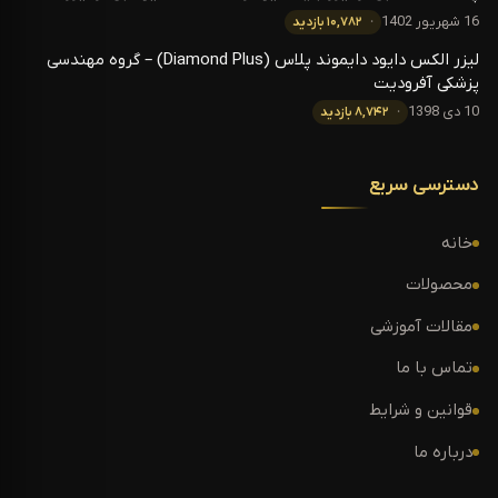
16 شهریور 1402
۱۰,۷۸۲ بازدید
لیزر الکس دایود دایموند پلاس (Diamond Plus) – گروه مهندسی
پزشکی آفرودیت
10 دی 1398
۸,۷۴۲ بازدید
دسترسی سریع
خانه
محصولات
مقالات آموزشی
تماس با ما
قوانین و شرایط
درباره ما