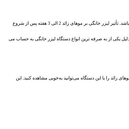
یکی از محصولات برند Nood دستگاه لیزر Flasher است. عملکرد سریع این دستگاه باعث شده تا این دستگاه جزء بهترین دستگاه لیزر خانگی باشد. تأثیر لیزر خانگی بر موهای زائد 2 الی 3 هفته پس از شروع
همین دلیل یکی از به صرفه ترین انواع دستگاه لیزر خانگی به حساب می
موهای زائد را با این دستگاه می‌توانید به‌خوبی مشاهده کنید. این