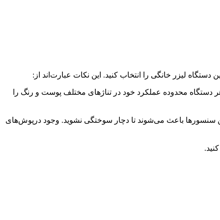
ن دستگاه لیزر خانگی را انتخاب کنید. این نکات عبارت‌اند از:
 IPL گزینه خوبی برای شما نیست. در کاتالوگ‌های هر دستگاه محدوده عملکرد خود در تناژهای مختلف پوست و رنگ را
ین سنسورها باعث می‌شوند تا دچار سوختگی نشوید. وجود درپوش‌های
نید.