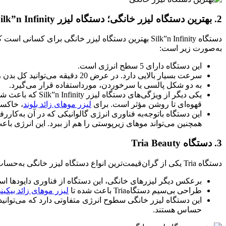
2. بهترین دستگاه لیزر خانگی؛ دستگاه لیزر Silk”n Infinity
دستگاه Silk”n Infinity بهترین دستگاه لیزر خانگی ب
به‌صورت زیر است:
این دستگاه دارای 5 سطح انرژی است.
سرعت بسیار بالایی دارد. در عرض 20 دقیقه می‌توانید کل بدن را لیزر کنید.
به دو شکل پالسی یا سرخوردن، مورداستفاده قرار می‌گیرد.
یکی دیگر از ویژگ
قهوه‌ای تا روشن مؤثر است. برای
لیزر موهای زائد بلوند
، خاکست
این دستگاه باتوجه‌به فناوری انرژی گالوانیکی که در آن به‌کار
همچنین می‌تواند موهای زیرپوستی را هم از ببرد. این انرژی باع
3. دستگاه Tria Beauty
دستگاه Tria یکی از گران‌قیمت‌ترین انواع دستگاه لیزر خانگی به‌حساب می‌آید. این دستگاه در کنار قیمت بالا دارای تأثیر فوق‌العاده است. دیگر ویژگی‌های دستگاه لیزر خانگی Tria به‌صورت زیر است:
برعکس دیگر لیزرهای خانگی، این دستگاه از فناوری دایودها است
طراحی بی‌سیم دستگاهTria باعث شده تا
لیزر موهای زائد بیکین
این دستگاه لیزر خانگی سطوح انرژی متفاوتی دارد که می‌توانید 
حساس هستند.