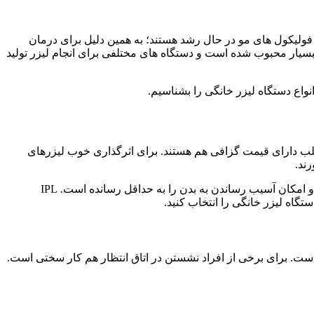
ای است که شعاع‌های نور، فولیکول‌های مو را هدف قرار می‌دهند و از بین می‌برند. در هر دوره تنها حدود 20 درصد از فولیکول های مو در حال رشد هستند؛ به همین دلیل برای درمان
 بسیار محبوب شده است و دستگاه های مختلفی برای انجام لیزر تولید
انواع دستگاه لیزر خانگی را بشناسیم.
ی اغلب دارای قیمت گزافی هم هستند. برای اثرگذاری خوب لیزرهای
رند.
انواع دستگاه لیزر خانگی هزینه‌ای بسیار پایین‌تر نسبت به دستگاه‌های کلینیکی دارند. لیزرهای خانگی به دلیل استفاده از فناوری IPL عوارض و امکان آسیب رساندن به بدن را به حداقل رسانده است. IPL
تگاه لیزر خانگی را انتخاب کنید.
ست. برای برخی از افراد نشستن در اتاق انتظار هم کار سختی است.