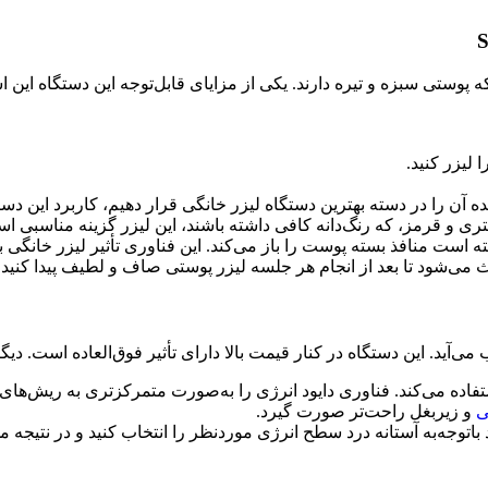
رای کسانی است که پوستی سبزه و تیره دارند. یکی از مزایای قابل‌توجه این دستگ
ی‌های دستگاه لیزر Silk”n Infinity که باعث شده آن را در دسته بهترین دستگاه لیزر خانگی قر
ری و قرمز، که رنگ‌دانه کافی داشته باشند، این لیزر گزینه مناسبی ا
رفته است منافذ بسته پوست را باز می‌کند. این فناوری تأثیر لیزر خانگ
ث می‌شود تا بعد از انجام هر جلسه لیزر پوستی صاف و لطیف پیدا کنید.
فاده می‌کند. فناوری دایود انرژی را به‌صورت متمرکزتری به ریش‌های م
ی
و زیربغل راحت‌تر صورت گیرد.
باتوجه‌به آستانه درد سطح انرژی موردنظر را انتخاب کنید و در نتیجه م