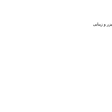
زر و زیبایی