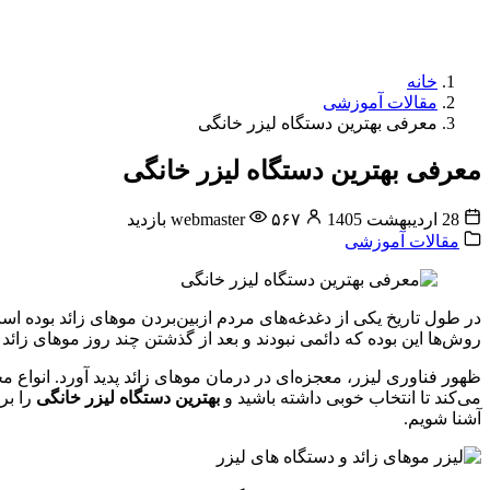
خانه
مقالات آموزشی
معرفی بهترین دستگاه لیزر خانگی
معرفی بهترین دستگاه لیزر خانگی
28 اردیبهشت 1405
۵۶۷ بازدید
webmaster
مقالات آموزشی
در طول تاریخ یکی از دغدغه‌های مردم ازبین‌بردن موهای زائد بوده ا
روش‌ها این بوده که دائمی نبودند و بعد از گذشتن چند روز موهای زائد 
ظهور فناوری لیزر، معجزه‌ای در درمان موهای زائد پدید آورد. انواع مختلفی از دستگاه‌های لیزر از سال 1960 تولید شد
می‌کند تا انتخاب خوبی داشته باشید و
بهترین دستگاه لیزر خانگی
را بر
آشنا شویم.