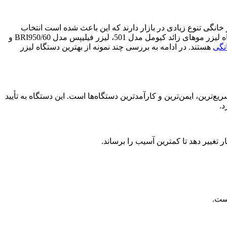
لیزر خانگی تنوع زیادی در بازار دارند که این باعث شده است انتخاب
مشکل باشد. برخی از پرفروش‌ترین دستگاه‌های لیزر خانگی دستگاه مرکوری مدل GP، دستگاه لونار مدل IPL، لیزر پرودو مدل IPL، دستگاه لیزر موهای زائد کیومل مدل 501، لیزر فیلیپس مدل BRI950/60 و
نگی
هستند. در ادامه به بررسی چند نمونه از بهترین دستگاه لیزر
یکی از سریع‌ترین، ایمن‌ترین و کارآمدترین دستگاه‌ها است. این دستگاه به تأیید
د.
یست.