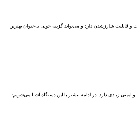
از مارک فیلیپس است. دستگاه لیزر خانگی فیلیپس مدل SC2009/60 دارای کیفیتی بالا است و قابلیت شارژشدن دارد و می‌تواند گزینه خوبی به‌عنوان بهترین