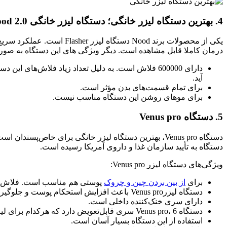
4. بهترین دستگاه لیزر خانگی؛ دستگاه لیزر خانگی The Flasher Nood 2.0
درمان کاملا قابل مشاهده است. دیگر ویژگی های این دستگاه به صو
دارای 600000 فلاش است. به دلیل تعداد زیاد فلاش‌ها
آید.
برای تمام قسمت‌های بدن مؤثر است.
برای موهای روشن این دستگاه مناسب نیست.
5. دستگاه Venus pro
دستگاه Venus pro، بهترین دستگاه لیزر خانگی برای خاص‌
دستگاه به تأیید سازمان غذا و داروی آمریکا رسیده است.
ویژگی‌های دستگاه لیزر Venus pro:
برای
از بین بردن چین‌ و چروک‌
پوستی هم مناسب است. فلاش‌های
دستگاه لیزرVenus pro باعث افزایش استحکام پوست و جلوگیری از افتادگی پوست هم می‌شود.
دارای سری خنک‌کننده داخلی است.
دستگاه Venus pro، 6 سری قابل‌تعویض دارد که هرکدام برای لیزر هر ناحیه از بدن مورداستفاده قرار می‌گیرد.
استفاده از این دستگاه بسیار آسان است.