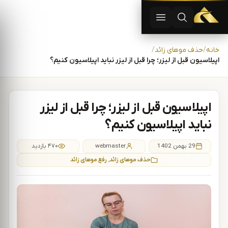
دستگاه لیزر موهای زاید | دستگاه لاغری | آفرودیت لیزر — تجهیزات
باز کردن جستجو
باز کردن منو
رش به محتوا
خانه
حذف موهای زائد
اپیلاسیون قبل از لیزر؛ چرا قبل از لیزر نباید اپیلاسیون کنیم؟
اپیلاسیون قبل از لیزر؛ چرا قبل از لیزر
نباید اپیلاسیون کنیم؟
29 بهمن 1402
webmaster
۴۷۰ بازدید
حذف موهای زائد
,
رفع موهای زائد