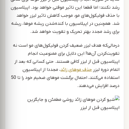
رشد نکنند؛ اما قطعا این تاثیر موقتی خواهد بود. اپیلاسیون
با حذف فولیکول‌های مو، موجب کاهش تاثیر لیزر خواهد
شد. همچنین در اپیلاسیون با کنده‌شدن ریشه موها، ریشه
برای رشد مجدد بهتر تحریک و تقویت خواهد شد.
درحالی‌که هدف لیزر ضعیف کردن فولیکول‌های مو است نه
تقویت‌کردن آن‌ها! این دلایل برای ممنوعیت انجام
اپیلاسیون قبل از لیزر کافی هستند. حتی کسانی که بعد از
اتمام دوره لیزر
حذف موهای زائد
، مجددا از اپیلاسیون
استفاده می‌کنند، احتمال برگشت موهای ضخیم خود را تا 50
درصد افزایش می‌دهند.