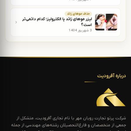
حذف موهای زائد
لیزر موهای زائد یا الکترولیز؛ کدام دائمی‌تر
است؟
3 شهریور 1404
درباره آفرودیت
شرکت پرتو تجارت رویان مهر با نام تجاری آفرودیت، متشکل از
جمعی از متخصصان و فارغ‌التحصیلان رشته‌های مهندسی از جمله