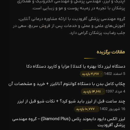
اپتیک و لیزر، مهندسی پزشکی و مهندسی الکترونیک و همکاری
پزشکان با تجربه در زمینه پوست و مو و زیبایی است.
گروه مهندسی پزشکی آفرودیت با ارائه مشاوره درمانی آنلاین،
آموزش‌های علمی و عملی و خدمات پس از فروش سریع، سعی در
جلب رضایت پزشکان گرامی دارد.
مقالات برگزیده
دستگاه لیزر دکا بهتره یا کندلا | مزایا و کاربرد دستگاه دکا
5 اسفند 1402
۲۱,۲۱۷ بازدید
چکاپ کامل بدن با دستگاه کوانتوم آنالایزر + خرید و مشخصات آن
4 مرداد 1397
۱۴,۶۸۱ بازدید
چند ساعت قبل از لیزر باید شیو کرد؟ + نکات شیو قبل از لیزر
16 شهریور 1402
۱۰,۷۷۷ بازدید
لیزر الکس دایود دایموند پلاس (Diamond Plus) – گروه مهندسی
پزشکی آفرودیت