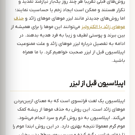
روش‌های قبلی تقریبا هر چند روز یک‌بار نیازمند تمدید و
تکرار هستند و ممکن است ایجاد زخم یا حساسیت نمایند؛
اما روش‌های جدیدتر مانند لیزر موهای موهای زائد و
حذف
موهای زائد با الکترولیز
می‌توانند این موها را برای همیشه از
بین ببرند و پوستی لطیف و زیبا به فرد هدیه بدهند. در
ادامه به تفصیل درباره لیزر موهای زائد و علت ممنوعیت
اپیلاسیون قبل از لیزر صحبت خواهیم کرد. با ما همراه
باشید.
اپیلاسیون قبل از لیزر
اپیلاسیون یک لغت فرانسوی است که به معنای ازبین‌بردن
موهای زائد است. این روش به حذف موها از ریشه کمک
می‌کند. اپیلاسیون به دو روش گرم و سرد انجام می‌شود.
موم گرم معمولا نتیجه بهتری دارد. در این روش ابتدا موم را
تا دمای مناسب گرم کرده و سپس روی سطح بدن پخش