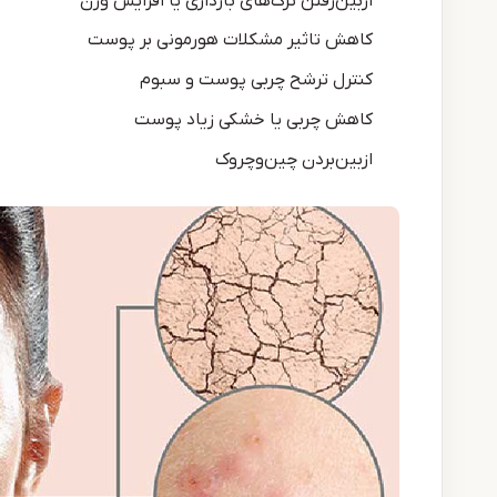
ازبین‌رفتن ترک‌های بارداری یا افزایش وزن
کاهش تاثیر مشکلات هورمونی بر پوست
کنترل ترشح چربی پوست و سبوم
کاهش چربی یا خشکی زیاد پوست
ازبین‌بردن چین‌وچروک