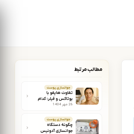
مطالب مرتبط
جوانسازی پوست
تفاوت هایفو با
بوتاکس و فیلر: کدام
26 مهر 1404
روش جوانسازی بهتر
است؟ – آفرودیت لیزر
جوانسازی پوست
چگونه دستگاه
جوانسازی آدونیس