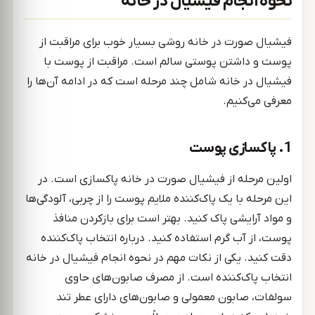
نحوه انجام فیشیال در خانه
فیشیال صورت در خانه روشی بسیار خوب برای مراقبت از
پوست و داشتن پوستی سالم است. مراقبت از پوست با
فیشیال در خانه شامل چند مرحله است که در ادامه آن‌ها را
معرفی می‌کنیم.
1. پاکسازی پوست
اولین مرحله از فیشیال صورت در خانه پاکسازی است. در
این مرحله با یک پاک‌کننده ملایم پوست را از چربی‌، آلودگی‌ها
و مواد آرایشی پاک کنید. بهتر است برای بازکردن منافذ
پوست، از آب گرم استفاده کنید. درباره انتخاب پاک‌کننده
دقت کنید. یکی از نکات مهم در نحوه انجام فیشیال در خانه
انتخاب پاک‌کننده است. از مصرف صابون‌های حاوی
سولفات، صابون معمولی و صابون‌های دارای عطر تند