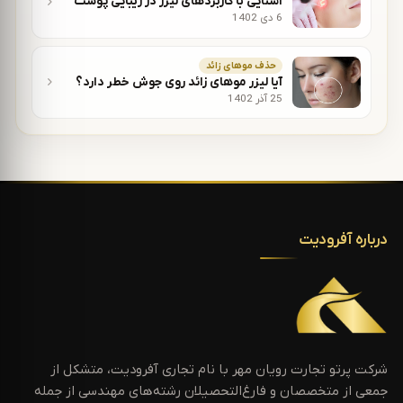
آشنایی با کاربردهای لیزر در زیبایی پوست
6 دی 1402
حذف موهای زائد
آیا لیزر موهای زائد روی جوش خطر دارد؟
25 آذر 1402
درباره آفرودیت
شرکت پرتو تجارت رویان مهر با نام تجاری آفرودیت، متشکل از
جمعی از متخصصان و فارغ‌التحصیلان رشته‌های مهندسی از جمله