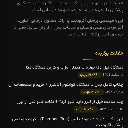
اپتیک و لیزر، مهندسی پزشکی و مهندسی الکترونیک و همکاری
پزشکان با تجربه در زمینه پوست و مو و زیبایی است.
گروه مهندسی پزشکی آفرودیت با ارائه مشاوره درمانی آنلاین،
آموزش‌های علمی و عملی و خدمات پس از فروش سریع، سعی در
جلب رضایت پزشکان گرامی دارد.
مقالات برگزیده
دستگاه لیزر دکا بهتره یا کندلا | مزایا و کاربرد دستگاه دکا
5 اسفند 1402
۲۱,۲۴۶ بازدید
چکاپ کامل بدن با دستگاه کوانتوم آنالایزر + خرید و مشخصات آن
4 مرداد 1397
۱۴,۷۲۱ بازدید
چند ساعت قبل از لیزر باید شیو کرد؟ + نکات شیو قبل از لیزر
16 شهریور 1402
۱۰,۷۸۶ بازدید
لیزر الکس دایود دایموند پلاس (Diamond Plus) – گروه مهندسی
پزشکی آفرودیت