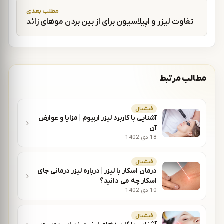
مطلب بعدی
تفاوت لیزر و اپیلاسیون برای از بین بردن موهای زائد
مطالب مرتبط
فیشیال
آشنایی با کاربرد لیزر اربیوم | مزایا و عوارض
آن
18 دی 1402
فیشیال
درمان اسکار با لیزر | درباره لیزر درمانی جای
اسکار چه می دانید؟
10 دی 1402
فیشیال