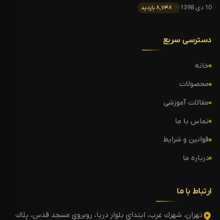
10 دی 1398
۸,۷۴۸ بازدید
دسترسی سریع
خانه
محصولات
مقالات آموزشی
تماس با ما
قوانین و شرایط
درباره ما
ارتباط با ما
تهران، شهرك غرب، ابتداي بلوار دريا، روبروي مسجد قدس، پلاك