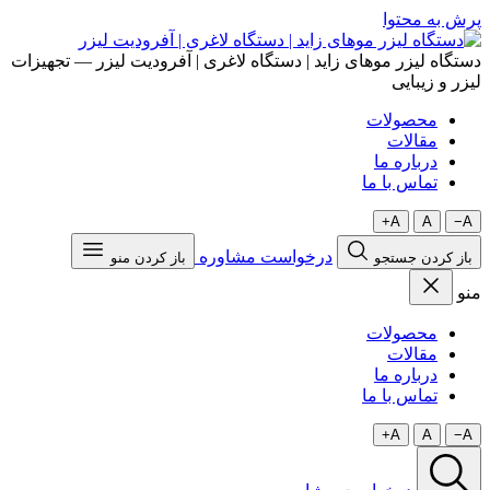
پرش به محتوا
دستگاه لیزر موهای زاید | دستگاه لاغری | آفرودیت لیزر — تجهیزات
لیزر و زیبایی
محصولات
مقالات
درباره ما
تماس با ما
A+
A
A−
درخواست مشاوره
باز کردن جستجو
باز کردن منو
منو
محصولات
مقالات
درباره ما
تماس با ما
A+
A
A−