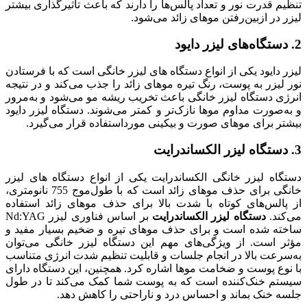
تنظیم قدرت نور و تعداد پالس‌ها را دارند که باعث تأثیرگذاری بیشتر
لیزر در ازبین‌رفتن موهای زائد می‌شود.
2. دستگاه‌های لیزر دایود
لیزر دایود یکی از انواع دستگاه های لیزر خانگی است که با فرستادن
نور لیزر به پوست، رنگ تیره موهای زائد را جذب می‌کند و در نتیجه
انرژی دستگاه لیزر خانگی باعث تخریب ریشه مو می‌شود و به‌مرور
و به‌صورت مداوم موها نازک‌تر و کمتر می‌شوند. دستگاه لیزر دایود
بیشتر برای موهای صورت و بیکینی مورداستفاده قرار می‌گیرد.
3. دستگاه لیزر الکساندرایت
دستگاه لیزر خانگی الکساندرایت یکی از انواع دستگاه های لیزر
خانگی برای حذف موهای زائد است که با طول‌موج 755 نانومتری،
از پالس‌های کوتاه با شدت بالا برای حذف موهای زائد استفاده
می‌کند.
دستگاه لیزر الکساندرایت
بر اساس فناوری لیزر Nd:YAG
ساخته شده است و برای حذف موهای تیره و ضخیم بسیار مفید و
مؤثر است. از ویژگی‌های مهم این دستگاه لیزر خانگی می‌توان
به‌سرعت بالا در انجام جلسات و قابلیت تنظیم شدت انرژی متناسب
با نوع پوست و ضخامت موها اشاره کرد. همچنین، این دستگاه دارای
سیستم خنک‌کننده است که به پوست شما کمک می‌کند تا در طول
جلسه خنک بماند و احساس درد و ناراحتی را کاهش دهد.