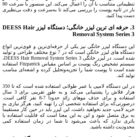
تنظیماتی متناسب با آن را اعمال می‌کند. این سنسور با سرعت 80
بار در ثانیه پوست را بررسی می‌کند تا به‌سرعت و دقت بی‌نظیری
دست پیدا کنید.
3.
حرفه ای ترین لیزر خانگی؛ دستگاه لیزر
DEESS Hair
Removal System Series 3
این دستگاه لیزر خانگی نیز یکی از حرفه‌ای‌ترین و قوی‌ترین انواع
دستگاه های لیزر خانگی است که در 7 نوع مختلف طراحی و تولید
شده است. در لیزر خانگی DEESS Hair Removal System Series 3،
سیستم تشخیص رنگ پوست بر اساس مقیاس Fitzpatrick استفاده
شده است تا پوست شما را تجزیه‌وتحلیل کرده و اشعه‌ای مناسب
تولید کند.
در این دستگاه لامپی با عمر طولانی استفاده شده است که تا 350
هزار فلاش را پشتیبانی می‌کند و به طور تقریبی برای 3 سال
استفاده و برای حذف موهای زائد حدوداً 7-8 نفر کافی است.
درصورتی‌که برای استفاده شخصی آن را تهیه کنید، هرگز نیازی به
خرید لامپ جدید نخواهید داشت. این لیزر باید در حین کار مستقیماً
به برق متصل شود و این به این معنا است که قابلیت استفاده با
باتری ندارد که باعث می‌شود تا شما در زمان استفاده کمی
محدودیت داشته باشید.