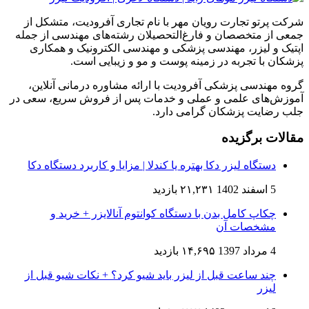
شرکت پرتو تجارت رویان مهر با نام تجاری آفرودیت، متشکل از
جمعی از متخصصان و فارغ‌التحصیلان رشته‌های مهندسی از جمله
اپتیک و لیزر، مهندسی پزشکی و مهندسی الکترونیک و همکاری
پزشکان با تجربه در زمینه پوست و مو و زیبایی است.
گروه مهندسی پزشکی آفرودیت با ارائه مشاوره درمانی آنلاین،
آموزش‌های علمی و عملی و خدمات پس از فروش سریع، سعی در
جلب رضایت پزشکان گرامی دارد.
مقالات برگزیده
دستگاه لیزر دکا بهتره یا کندلا | مزایا و کاربرد دستگاه دکا
5 اسفند 1402
۲۱,۲۳۱ بازدید
چکاپ کامل بدن با دستگاه کوانتوم آنالایزر + خرید و
مشخصات آن
4 مرداد 1397
۱۴,۶۹۵ بازدید
چند ساعت قبل از لیزر باید شیو کرد؟ + نکات شیو قبل از
لیزر