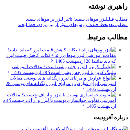
راهبری نوشته
مطلب قبلی
لیزر موهای سفید؛ تاثیر لیزر بر موهای سفید
مطلب بعدی
خط خنده؛ روش‌های مؤثر از بین بردن خط لبخند
مطالب مرتبط
مقالات آموزشی
لیزر موهای زائد + نکات کاهش قیمت لیزر
که باید بدانید!
28 اردیبهشت 1405
مقالات آموزشی
پیلینگ کربن با لیزر چه روشی است؟
28 اردیبهشت 1405
مقالات
آموزشی
انواع عوارض و مزایای لیزر رنگدانه های پوستی
28
اردیبهشت 1405
مقالات
آموزشی
تفاوت جوانسازی پوست با لیزر و آر اف چیست؟
28
اردیبهشت 1405
درباره آفرودیت