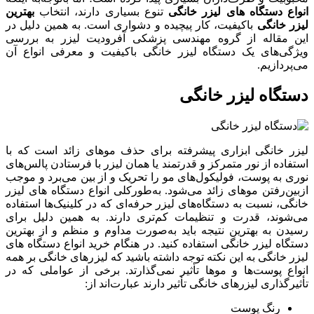
انواع دستگاه های لیزر خانگی
تنوع بسیاری دارند، انتخاب
بهترین
لیزر خانگی
باکیفیت، کار پیچیده و دشواری است. به همین دلیل در
این مقاله از گروه مهندسی پزشکی آفرودیت لیزر به بررسی
ویژگی‌های یک دستگاه لیزر خانگی باکیفیت و معرفی انواع آن
می‌پردازیم.
دستگاه لیزر خانگی
لیزر خانگی ابزاری پیشرفته برای حذف موهای زائد است که با
استفاده از نور متمرکز و قدرتمند یا همان لیزر با فرستادن پالس‌های
نوری به پوست، فولیکول‌های مو را تحریک و از بین می‌برد و موجب
ازبین‌رفتن موهای زائد می‌شود. به‌طورکلی انواع دستگاه های لیزر
خانگی، نسبت به دستگاه‌های لیزر حرفه‌ای که در کلینیک‌ها استفاده
می‌شوند، قدرت و تنظیمات کم‌تری دارند. به همین دلیل برای
رسیدن به بهترین نتیجه باید به‌صورت مداوم و منظم و از بهترین
دستگاه لیزر خانگی استفاده کنید. در هنگام خرید انواع دستگاه های
لیزر خانگی به این نکته توجه داشته باشید که لیزرهای خانگی بر همه
انواع پوست‌ها و موها تأثیر نمی‌گذارتد. برخی از عواملی که در
تأثیرگذاری لیزرهای خانگی تأثیر دارند عبارت‌اند از:
رنگ پوست