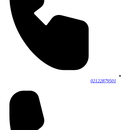
02122879501