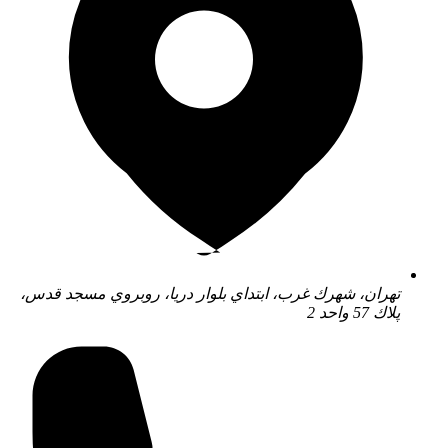
تهران، شهرك غرب، ابتداي بلوار دريا، روبروي مسجد قدس،
پلاك 57 واحد 2