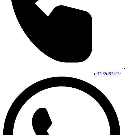
09192081519