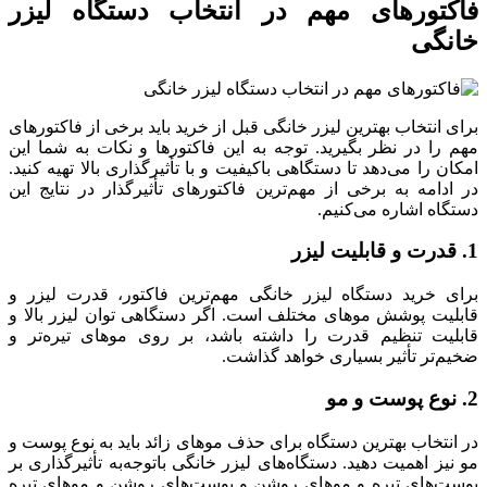
فاکتورهای مهم در انتخاب دستگاه لیزر
خانگی
برای انتخاب بهترین لیزر خانگی قبل از خرید باید برخی از فاکتورهای
مهم را در نظر بگیرید. توجه به این فاکتورها و نکات به شما این
امکان را می‌دهد تا دستگاهی باکیفیت و با تأثیرگذاری بالا تهیه کنید.
در ادامه به برخی از مهم‌ترین فاکتورهای تأثیرگذار در نتایج این
دستگاه اشاره می‌کنیم.
1. قدرت و قابلیت لیزر
برای خرید دستگاه لیزر خانگی مهم‌ترین فاکتور، قدرت لیزر و
قابلیت پوشش موهای مختلف است. اگر دستگاهی توان لیزر بالا و
قابلیت تنظیم قدرت را داشته باشد، بر روی موهای تیره‌تر و
ضخیم‌تر تأثیر بسیاری خواهد گذاشت.
2. نوع پوست و مو
در انتخاب بهترین دستگاه برای حذف موهای زائد باید به نوع پوست و
مو نیز اهمیت دهید. دستگاه‌های لیزر خانگی باتوجه‌به تأثیرگذاری بر
پوست‌های تیره و موهای روشن و پوست‌های روشن و موهای تیره