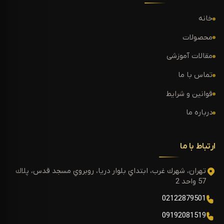
خانه
محصولات
مقالات آموزشی
تماس با ما
قوانین و شرایط
درباره ما
ارتباط با ما
تهران، شهرك غرب، ابتداي بلوار دريا، روبروي مسجد قدس، پلاك
57 واحد 2
02122879501
09192081519