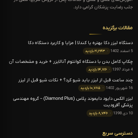
جلب رضایت پزشکان گرامی دارد.
مقالات برگزیده
دستگاه لیزر دکا بهتره یا کندلا | مزایا و کاربرد دستگاه دکا
5 اسفند 1402
۲۱,۲۴۳ بازدید
چکاپ کامل بدن با دستگاه کوانتوم آنالایزر + خرید و مشخصات آن
4 مرداد 1397
۱۴,۷۱۶ بازدید
چند ساعت قبل از لیزر باید شیو کرد؟ + نکات شیو قبل از لیزر
16 شهریور 1402
۱۰,۷۸۵ بازدید
لیزر الکس دایود دایموند پلاس (Diamond Plus) – گروه مهندسی
پزشکی آفرودیت
10 دی 1398
۸,۷۴۶ بازدید
دسترسی سریع