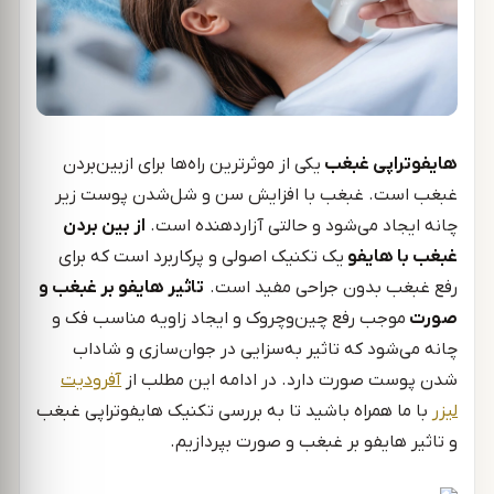
هایفوتراپی غبغب
یکی از موثرترین راه‌ها برای ازبین‌بردن
غبغب است. غبغب با افزایش سن و شل‌شدن پوست زیر
چانه ایجاد می‌شود و حالتی آزاردهنده است.
از بین بردن
غبغب با هایفو
یک تکنیک اصولی و پرکاربرد است که برای
رفع غبغب بدون جراحی مفید است.
تاثیر هایفو بر غبغب و
صورت
موجب رفع چین‌وچروک و ایجاد زاویه مناسب فک و
چانه می‌شود که تاثیر به‌سزایی در جوان‌سازی و شاداب
شدن پوست صورت دارد. در ادامه این مطلب از
آفرودیت
لیزر
با ما همراه باشید تا به بررسی تکنیک هایفوتراپی غبغب
و تاثیر هایفو بر غبغب و صورت بپردازیم.