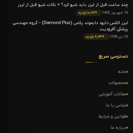
چند ساعت قبل از لیزر باید شیو کرد؟ + نکات شیو قبل از لیزر
16 شهریور 1402
۱۰,۷۷۹ بازدید
لیزر الکس دایود دایموند پلاس (Diamond Plus) – گروه مهندسی
پزشکی آفرودیت
10 دی 1398
۸,۷۳۹ بازدید
دسترسی سریع
خانه
محصولات
مقالات آموزشی
تماس با ما
قوانین و شرایط
درباره ما