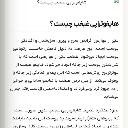
هایفوتراپی غبغب چیست؟
یکی از عوارض افزایش سن و پیری، شل‌شدن و افتادگی
پوست است. این عارضه به دلیل کاهش خاصیت ارتجاعی
پوست ایجاد می‌شود. غبغب یکی از عوارضی است که با
شل‌شدن پوست زیر چانه ایجاد می‌شود. هایفو غبغب از
موثرترین روش‌هایی است که این پف و افتادگی زیر چانه را
برطرف می‌کند. از بین بردن غبغب با هایفو شادابی و جوانی
را به چهره فرد برمی‌گرداند و اعتمادبه‌نفس ازدست‌رفته جبران
می‌نماید.
نحوه عملکرد تکنیک هایفوتراپی غبغب بدین صورت است
که پرتوهای متمرکز اولتراسوند به پوست این ناحیه تابانده
شده و با ایجاد گرما در لایه‌های زیرین پوست کلاژن‌سازی را