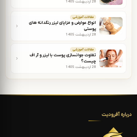
28 اردیبهشت 1405
مقالات آموزشی
انواع عوارض و مزایای لیزر رنگدانه های
پوستی
28 اردیبهشت 1405
مقالات آموزشی
تفاوت جوانسازی پوست با لیزر و آر اف
چیست؟
28 اردیبهشت 1405
درباره آفرودیت