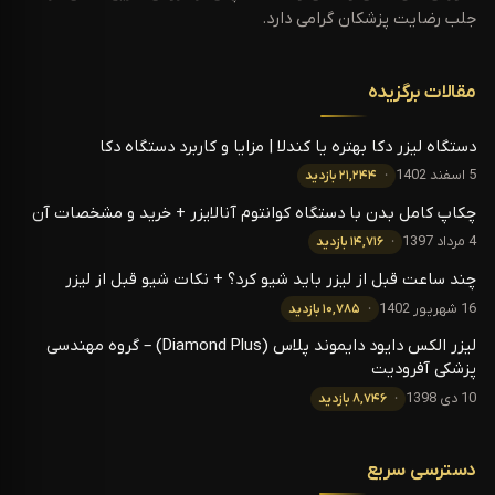
جلب رضایت پزشکان گرامی دارد.
مقالات برگزیده
دستگاه لیزر دکا بهتره یا کندلا | مزایا و کاربرد دستگاه دکا
5 اسفند 1402
۲۱,۲۴۴ بازدید
چکاپ کامل بدن با دستگاه کوانتوم آنالایزر + خرید و مشخصات آن
4 مرداد 1397
۱۴,۷۱۶ بازدید
چند ساعت قبل از لیزر باید شیو کرد؟ + نکات شیو قبل از لیزر
16 شهریور 1402
۱۰,۷۸۵ بازدید
لیزر الکس دایود دایموند پلاس (Diamond Plus) – گروه مهندسی
پزشکی آفرودیت
10 دی 1398
۸,۷۴۶ بازدید
دسترسی سریع