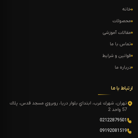
خانه
محصولات
مقالات آموزشی
تماس با ما
قوانین و شرایط
درباره ما
ارتباط با ما
تهران، شهرك غرب، ابتداي بلوار دريا، روبروي مسجد قدس، پلاك
57 واحد 2
02122879501
09192081519