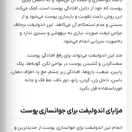
باعث جوانسازی و لیفت آن می‌شود و به کاهش چربی
پوست که خود از دلایل افتادگی پوست است، کمک می‌کند.
این روش باعث تقویت و بازسازی پوست می‌شود و از
سستی و عدم استحکام آن می‌کاهد. لیزر اندولیفت برخلاف
جراحی لیفت صورت، نیازی به بیهوشی و بستری ندارد و
به‌صورت سرپایی انجام می‌شود.
متد لیزر اندولیفت می‌تواند برای رفع افتادگی پوست،
سفت‌کردن و کشیدن پوست در نواحی لگن، گونه‌ها، پلک
پایین، غبغب، بازوها، افتادگی زیر چشم، مچ پا، اطراف دهان،
باسن، داخل ران، گردن، زانو، دور ناف، خط فک و چانه
مورداستفاده قرار بگیرد.
مزایای اندولیفت برای جوانسازی پوست
انجام لیزر اندولیفت برای جوانسازی پوست از جدیدترین و