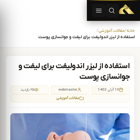
دستگاه لیزر موهای زاید | دستگاه لاغری | آفرودیت لیزر — تجهیزات
باز کردن جستجو
باز کردن منو
رش به محتوا
خانه
مقالات آموزشی
استفاده از لیزر اندولیفت برای لیفت و جوانسازی پوست
استفاده از لیزر اندولیفت برای لیفت و
جوانسازی پوست
10 آبان 1402
webmaster
۲۵ بازدید
مقالات آموزشی