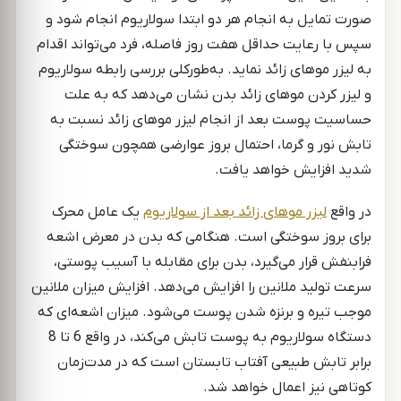
صورت تمایل به انجام هر دو ابتدا سولاریوم انجام شود و
سپس با رعایت حداقل هفت روز فاصله، فرد می‌تواند اقدام
به لیزر موهای زائد نماید. به‌طورکلی بررسی رابطه سولاریوم
و لیزر کردن موهای زائد بدن نشان می‌دهد که به علت
حساسیت پوست بعد از انجام لیزر موهای زائد نسبت به
تابش نور و گرما، احتمال بروز عوارضی همچون سوختگی
شدید افزایش خواهد یافت.
در واقع
لیزر موهای زائد بعد از سولاریوم
یک عامل محرک
برای بروز سوختگی است. هنگامی که بدن در معرض اشعه
فرابنفش قرار می‌گیرد، بدن برای مقابله با آسیب پوستی،
سرعت تولید ملانین را افزایش می‌دهد. افزایش میزان ملانین
موجب تیره و برنزه شدن پوست می‌شود. میزان اشعه‌ای که
دستگاه سولاریوم به پوست تابش می‌کند، در واقع 6 تا 8
برابر تابش طبیعی آفتاب تابستان است که در مدت‌زمان
کوتاهی نیز اعمال خواهد شد.