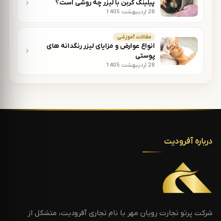
پیلینگ کربن با لیزر چه روشی است؟
28 اردیبهشت 1405
مقالات آموزشی
انواع عوارض و مزایای لیزر رنگدانه های
پوستی
28 اردیبهشت 1405
درباره آفرودیت
شرکت پرتو تجارت رویان مهر با نام تجاری آفرودیت، متشکل از