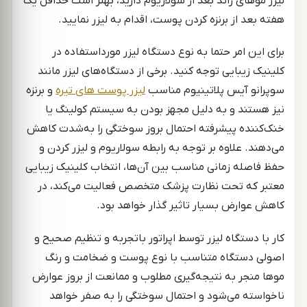
لیزر موهای زائد بعد از سولاریوم دارید، بهتر است حداقل یک
هفته بعد از برنزه کردن پوست، اقدام به لیزر نمایید.
برای این امر حتما به نوع دستگاه لیزر مورداستفاده در
کلینیک زیبایی توجه کنید. برخی از دستگاه‌های لیزر مانند
سوپرانو آیس پلاتینیوم مناسب
لیزر پوست های تیره
و برنزه
نیز هستند و به دلیل مجهز بودن به سیستم کولینگ یا
خنک‌کننده پیشرفته احتمال بروز سوختگی را به‌شدت کاهش
می‌دهند. علاوه بر توجه به رابطه سولاریوم و لیزر کردن و
حفظ فاصله زمانی مناسب بین آن‌ها، انتخاب کلینیک زیبایی
معتبر که تحت نظارت پزشک متخصص فعالیت می‌کند، در
کاهش عوارض بسیار تاثیر گذار خواهد بود.
کار با دستگاه لیزر توسط اپراتور باتجربه و تنظیم صحیح و
اصولی دستگاه متناسب با نوع پوست و ضخامت و رنگ
موها منجر به نتیجه‌گیری مطلوب و ممانعت از بروز عوارض
ناخواسته می‌شود و احتمال سوختگی را به صفر خواهد