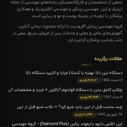
جمعی از متخصصان و فارغ‌التحصیلان رشته‌های مهندسی از جمله
اپتیک و لیزر، مهندسی پزشکی و مهندسی الکترونیک و همکاری
پزشکان با تجربه در زمینه پوست و مو و زیبایی است.
گروه مهندسی پزشکی آفرودیت با ارائه مشاوره درمانی آنلاین،
آموزش‌های علمی و عملی و خدمات پس از فروش سریع، سعی در
جلب رضایت پزشکان گرامی دارد.
مقالات برگزیده
دستگاه لیزر دکا بهتره یا کندلا | مزایا و کاربرد دستگاه دکا
5 اسفند 1402
۲۱,۲۰۷ بازدید
چکاپ کامل بدن با دستگاه کوانتوم آنالایزر + خرید و مشخصات آن
4 مرداد 1397
۱۴,۶۷۴ بازدید
چند ساعت قبل از لیزر باید شیو کرد؟ + نکات شیو قبل از لیزر
16 شهریور 1402
۱۰,۷۷۶ بازدید
لیزر الکس دایود دایموند پلاس (Diamond Plus) – گروه مهندسی