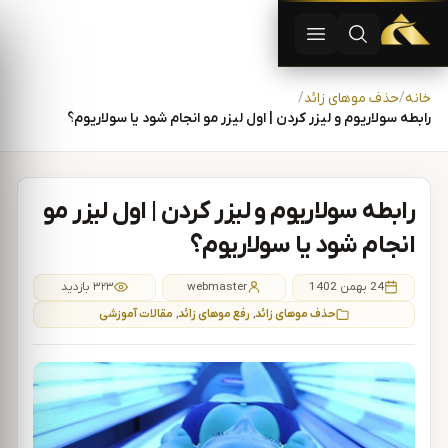
دستگاه لیزر موهای زاید | دستگاه لاغری | آفرودیت لیزر — تجهیزات
باز کردن جستجو
باز کردن منو
رش به محتوا
خانه
حذف موهای زائد
رابطه سولاریوم و لیزر کردن | اول لیزر مو انجام شود یا سولاریوم؟
رابطه سولاریوم و لیزر کردن | اول لیزر مو
انجام شود یا سولاریوم؟
24 بهمن 1402
webmaster
۳۲۳ بازدید
حذف موهای زائد
,
رفع موهای زائد
,
مقالات آموزشی