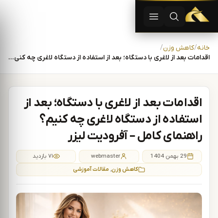
دستگاه لیزر موهای زاید | دستگاه لاغری | آفرودیت لیزر — تجهیزات
باز کردن جستجو
باز کردن منو
رش به محتوا
خانه
کاهش وزن
اقدامات بعد از لاغری با دستگاه؛ بعد از استفاده از دستگاه لاغری چه کنی…
اقدامات بعد از لاغری با دستگاه؛ بعد از
استفاده از دستگاه لاغری چه کنیم؟
راهنمای کامل – آفرودیت لیزر
29 بهمن 1404
webmaster
۷۱ بازدید
کاهش وزن
,
مقالات آموزشی