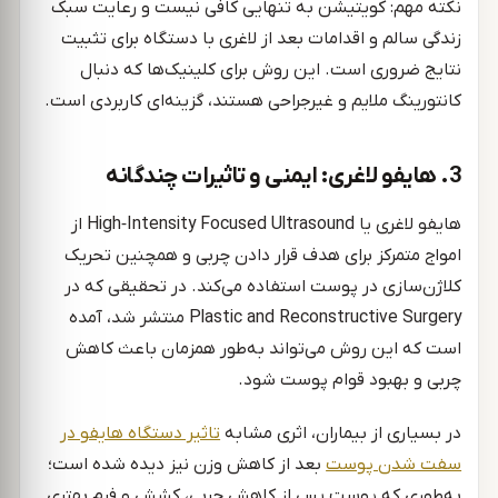
نکته مهم: کویتیشن به تنهایی کافی نیست و رعایت سبک
زندگی سالم و اقدامات بعد از لاغری با دستگاه برای تثبیت
نتایج ضروری است. این روش برای کلینیک‌ها که دنبال
کانتورینگ ملایم و غیرجراحی هستند، گزینه‌ای کاربردی است.
3. هایفو لاغری: ایمنی و تاثیرات چندگانه
هایفو لاغری یا High‑Intensity Focused Ultrasound از
امواج متمرکز برای هدف قرار دادن چربی و همچنین تحریک
کلاژن‌سازی در پوست استفاده می‌کند. در تحقیقی که در
Plastic and Reconstructive Surgery منتشر شد، آمده
است که این روش می‌تواند به‌طور همزمان باعث کاهش
چربی و بهبود قوام پوست شود.
در بسیاری از بیماران، اثری مشابه
تاثیر دستگاه هایفو در
سفت شدن پوست
بعد از کاهش وزن نیز دیده شده است؛
به‌طوری که پوست پس از کاهش چربی، کشش و فرم بهتری