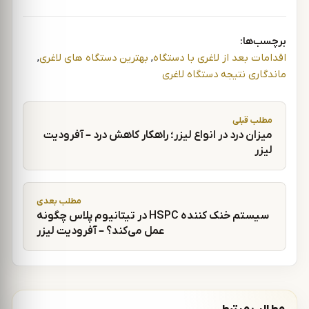
برچسب‌ها:
اقدامات بعد از لاغری با دستگاه
,
بهترین دستگاه های لاغری
,
ماندگاری نتیجه دستگاه لاغری
راهبری نوشته
مطلب قبلی
میزان درد در انواع لیزر؛ راهکار کاهش درد – آفرودیت
لیزر
مطلب بعدی
سیستم خنک کننده HSPC در تیتانیوم پلاس چگونه
عمل می‌کند؟ – آفرودیت لیزر