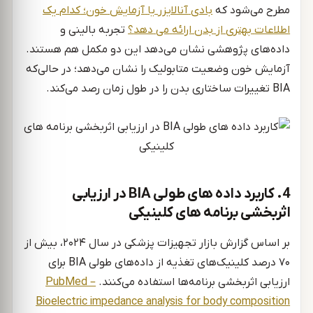
مطرح می‌شود که
بادی
آنالایزر
یا
آزمایش
خون
؛
کدام
یک
اطلاعات
بهتری
از
بدن
ارائه
می
دهد
؟
تجربه بالینی و
داده‌های پژوهشی نشان می‌دهد این دو مکمل هم هستند.
آزمایش خون وضعیت متابولیک را نشان می‌دهد؛ در حالی‌که
BIA تغییرات ساختاری بدن را در طول زمان رصد می‌کند.
4. کاربرد داده ‌های طولی BIA در ارزیابی
اثربخشی برنامه‌ های کلینیکی
بر اساس گزارش بازار تجهیزات پزشکی در سال ۲۰۲۴، بیش از
۷۰ درصد کلینیک‌های تغذیه از داده‌های طولی BIA برای
ارزیابی اثربخشی برنامه‌ها استفاده می‌کنند.
PubMed –
Bioelectric impedance analysis for body composition