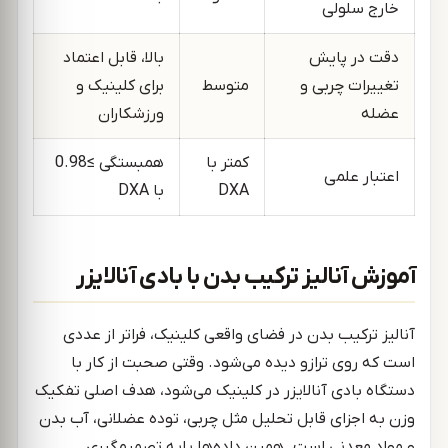
خارج سلولی
دقت در پایش
بالا، قابل اعتماد
تغییرات چربی و
متوسط
برای کلینیک و
عضله
ورزشکاران
کمتر با
همبستگی ≥0.98
اعتبار علمی
DXA
با DXA
آموزش آنالیز ترکیب بدن با بادی آنالایزر
آنالیز ترکیب بدن در فضای واقعی کلینیک، فراتر از عددی
است که روی ترازو دیده می‌شود. وقتی صحبت از کار با
دستگاه بادی آنالایزر در کلینیک می‌شود، هدف اصلی تفکیک
وزن به اجزای قابل تحلیل مثل چربی، توده عضلانی، آب بدن
و مواد معدنی است. همین داده‌ها پایه تصمیم‌گیری