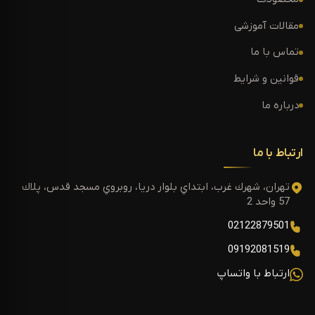
مقالات آموزشی
تماس با ما
قوانین و شرایط
درباره ما
ارتباط با ما
تهران، شهرك غرب، ابتداي بلوار دريا، روبروي مسجد قدس، پلاك
57 واحد 2
02122879501
09192081519
ارتباط با واتساپ