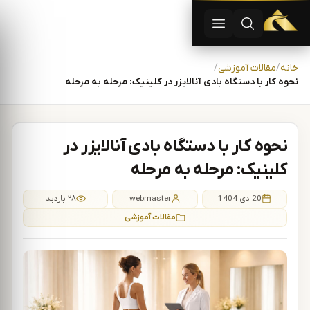
دستگاه لیزر موهای زاید | دستگاه لاغری | آفرودیت لیزر — تجهیزات
باز کردن جستجو
باز کردن منو
رش به محتوا
خانه
مقالات آموزشی
نحوه کار با دستگاه بادی آنالایزر در کلینیک: مرحله به مرحله
نحوه کار با دستگاه بادی آنالایزر در
کلینیک: مرحله به مرحله
20 دی 1404
webmaster
۲۸ بازدید
مقالات آموزشی