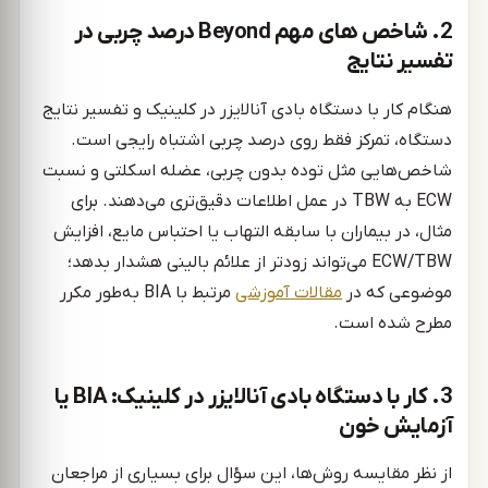
2. شاخص‌ های مهم Beyond درصد چربی در
تفسیر نتایج
هنگام کار با دستگاه بادی آنالایزر در کلینیک و تفسیر نتایج
دستگاه، تمرکز فقط روی درصد چربی اشتباه رایجی است.
شاخص‌هایی مثل توده بدون چربی، عضله اسکلتی و نسبت
ECW به TBW در عمل اطلاعات دقیق‌تری می‌دهند. برای
مثال، در بیماران با سابقه التهاب یا احتباس مایع، افزایش
ECW/TBW می‌تواند زودتر از علائم بالینی هشدار بدهد؛
موضوعی که در
مقالات
آموزشی
مرتبط با BIA به‌طور مکرر
مطرح شده است.
3. کار با دستگاه بادی آنالایزر در کلینیک: BIA یا
آزمایش خون
از نظر مقایسه روش‌ها، این سؤال برای بسیاری از مراجعان