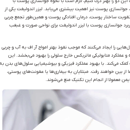
 این دو را بهتر درک کنیم، لازم است با نحوه جوانسازی پوست با
 جوانسازی پوست نیز اهمیت بیشتری می‌یابد. لیزر اندولیفت یکی از
یت ساختار پوست، درمان افتادگی پوست و همین‌طور تجمع چربی
رد جوانسازی پوست با لیزر اندولیفت برای نواحی صورت و غبغب
یی را ایجاد می‌کنند که موجب نفوذ بهتر امواج آر اف به آب و چربی
و عملکرد متابولیکی ماتریکس خارج سلولی را بهبود می‌بخشد. این
ک می‌کند. با بهبود عملکرد فیزیکی و بیوشیمیایی سلول‌های بدن به
ا از بین خواهند رفت. مبتلایان به بیماری‌ها یا عفونت‌های پوستی،
 ایمن معمولا از انجام این تکنیک منع می‌شوند.