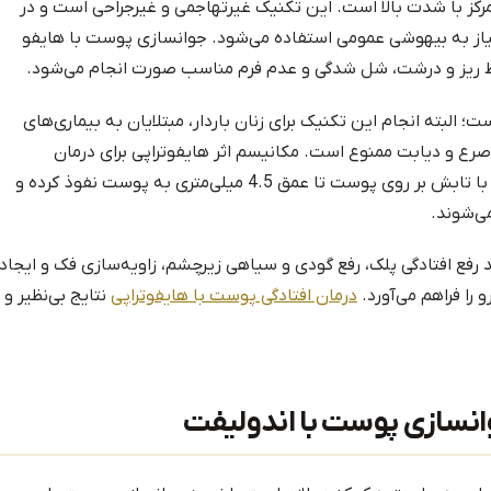
وند متمرکز با شدت بالا است. این تکنیک غیرتهاجمی و غیرجراحی است و در
نیاز به بیهوشی عمومی استفاده می‌شود. جوانسازی پوست با هایفو
ط ریز و درشت، شل شدگی و عدم فرم مناسب صورت انجام می‌شود.
ای 30 سال قابل استفاده است؛ البته انجام این تکنیک برای زنان باردار، مبتلایان به بیماری‌های
 صرع و دیابت ممنوع است. مکانیسم اثر هایفوتراپی برای درمان
مشکلات پوستی به این صورت است که امواج اولتراسوند با تابش بر روی پوست تا عمق 4.5 میلی‌متری به پوست نفوذ کرده و
ی‌شوند.
فع افتادگی پلک، رفع گودی و سیاهی زیرچشم، زاویه‌سازی فک و ایجاد
را فراهم می‌آورد.
درمان افتادگی پوست با هایفوتراپی
نتایج بی‌نظیر و
وانسازی پوست با اندولیفت