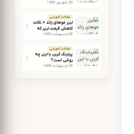
20 شهریور 1402
پوست
مقالات آموزشی
لیزر موهای زائد + نکات
کاهش قیمت لیزر که
28 اردیبهشت 1405
باید بدانید!
مقالات آموزشی
پیلینگ کربن با لیزر چه
روشی است؟
28 اردیبهشت 1405