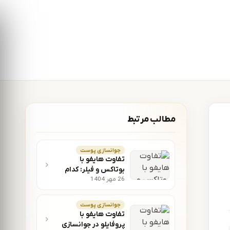
مطالب مرتبط
جوانسازی پوست
تفاوت هایفو با
بوتاکس و فیلر: کدام
26 مهر 1404
روش جوانسازی بهتر
است؟ – آفرودیت لیزر
جوانسازی پوست
تفاوت هایفو با
پروفایلو در جوانسازی