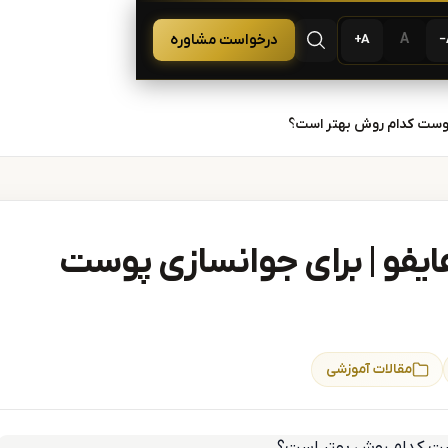
 لیزر و زیبایی
A
درخواست مشاوره
A+
باز کردن جستجو
ی پوست کدام روش بهتر است؟
ایفو | برای جوانسازی پوست
مقالات آموزشی