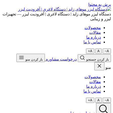
پرش به محتوا
دستگاه لیزر موهای زاید | دستگاه لاغری | آفرودیت لیزر — تجهیزات
لیزر و زیبایی
محصولات
مقالات
درباره ما
تماس با ما
A+
A
A−
درخواست مشاوره
باز کردن جستجو
باز کردن منو
منو
محصولات
مقالات
درباره ما
تماس با ما
A+
A
A−