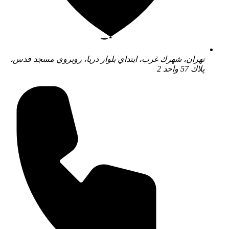
تهران، شهرك غرب، ابتداي بلوار دريا، روبروي مسجد قدس،
پلاك 57 واحد 2