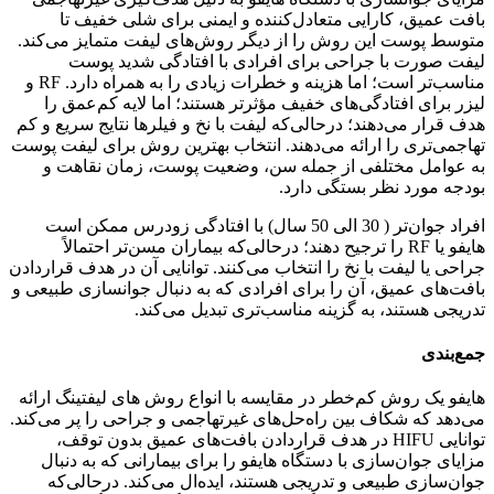
بافت عمیق، کارایی متعادل‌کننده و ایمنی برای شلی خفیف تا
متوسط پوست این روش را از دیگر روش‌های لیفت متمایز می‌کند.
لیفت صورت با جراحی برای افرادی با افتادگی شدید پوست
مناسب‌تر است؛ اما هزینه و خطرات زیادی را به همراه دارد. RF و
لیزر برای افتادگی‌های خفیف مؤثرتر هستند؛ اما لایه کم‌عمق را
هدف قرار می‌دهند؛ درحالی‌که لیفت با نخ و فیلرها نتایج سریع و کم
تهاجمی‌تری را ارائه می‌دهند. انتخاب بهترین روش برای لیفت پوست
به عوامل مختلفی از جمله سن، وضعیت پوست، زمان نقاهت و
بودجه مورد نظر بستگی دارد.
افراد جوان‌تر ( 30 الی 50 سال) با افتادگی زودرس ممکن است
هایفو یا RF را ترجیح دهند؛ درحالی‌که بیماران مسن‌تر احتمالاً
جراحی یا لیفت با نخ را انتخاب می‌کنند. توانایی آن در هدف قراردادن
بافت‌های عمیق، آن را برای افرادی که به دنبال جوانسازی طبیعی و
تدریجی هستند، به گزینه مناسب‌تری تبدیل می‌کند.
جمع‌بندی
هایفو یک روش کم‌خطر در مقایسه با انواع روش های لیفتینگ ارائه
می‌دهد که شکاف بین راه‌حل‌های غیرتهاجمی و جراحی را پر می‌کند.
توانایی HIFU در هدف قراردادن بافت‌های عمیق بدون توقف،
مزایای جوان‌سازی با دستگاه هایفو را برای بیمارانی که به دنبال
جوان‌سازی طبیعی و تدریجی هستند، ایده‌ال می‌کند. درحالی‌که