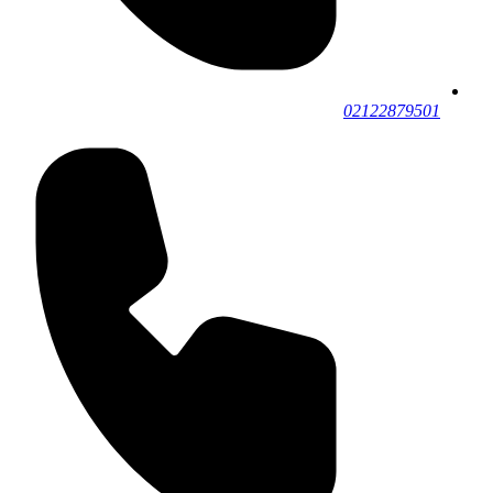
02122879501