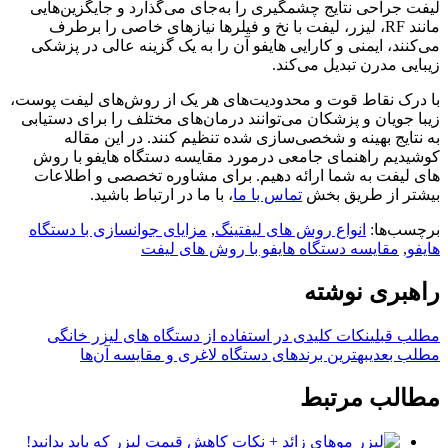
لیفت جراحی نتایج چشمگیری را به‌جای می‌گذارد و جایگزین‌هایی
مانند RF، لیزر، لیفت با نخ و فیلرها نیازهای خاصی را برطرف
می‌کنند، ایمنی و کارایی هایفو آن را به یک گزینه عالی در پزشکی
زیبایی مدرن تبدیل می‌کند.
با درک نقاط قوت و محدودیت‌های هر یک از روش‌های لیفت پوست،
زیبا جویان و پزشکان می‌توانند درمان‌های مختلف را برای دستیابی
به نتایج بهینه و شخصی‌سازی شده تنظیم کنند. در این مقاله
کوشیدیم راهنمای جامعی درمورد مقایسه دستگاه هایفو با روش
های لیفت به شما ارائه دهیم. برای مشاوره تخصصی و اطلاعات
بیشتر از طریق بخش
تماس با ما
، با ما در ارتباط باشید.
برچسب‌ها:
انواع روش های لیفتینگ
,
مزایای جوانسازی با دستگاه
هایفو
,
مقایسه دستگاه هایفو با روش های لیفت
راهبری نوشته
مطلب قبلی
نکات کلیدی در استفاده از دستگاه های لیزر خانگی
مطلب بعدی
بهترین برندهای دستگاه لاغری و مقایسه آن‌ها
مطالب مرتبط