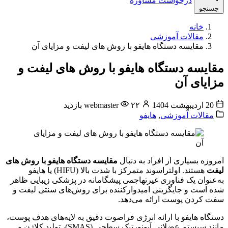
درخواست مشاوره
جستجو
خانه
مقالات آموزشی
مقایسه دستگاه هایفو با روش های لیفت و مزایای آن
مقایسه دستگاه هایفو با روش های لیفت و
مزایای آن
20 اردیبهشت 1404
۲۲ بازدید
webmaster
مقالات آموزشی
,
هایفو
امروزه بسیاری از افراد به دنبال
مقایسه دستگاه هایفو با روش های
لیفت
هستند. اولتراسوند متمرکز با شدت بالا (HIFU) یا هایفو
به‌عنوان یک فناوری غیرتهاجمی پیشگامانه در پزشکی زیبایی ظاهر
شده است و جایگزینی امیدوارکننده برای روش‌های سنتی لیفت و
سفت کردن پوست ارائه می‌دهد.
دستگاه هایفو با ارائه انرژی فراصوت دقیق به لایه‌های هدف پوست،
مانند سیستم عضلانی آپونورتیک سطحی (SMAS)، تولید کلاژن و