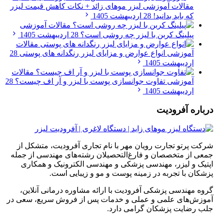
مقالات آموزشی
لیزر موهای زائد + نکات کاهش قیمت لیزر
که باید بدانید!
28 اردیبهشت 1405
مقالات آموزشی
پیلینگ کربن با لیزر چه روشی است؟
28 اردیبهشت 1405
مقالات
آموزشی
انواع عوارض و مزایای لیزر رنگدانه های پوستی
28
اردیبهشت 1405
مقالات
آموزشی
تفاوت جوانسازی پوست با لیزر و آر اف چیست؟
28
اردیبهشت 1405
درباره آفرودیت
شرکت پرتو تجارت رویان مهر با نام تجاری آفرودیت، متشکل از
جمعی از متخصصان و فارغ‌التحصیلان رشته‌های مهندسی از جمله
اپتیک و لیزر، مهندسی پزشکی و مهندسی الکترونیک و همکاری
پزشکان با تجربه در زمینه پوست و مو و زیبایی است.
گروه مهندسی پزشکی آفرودیت با ارائه مشاوره درمانی آنلاین،
آموزش‌های علمی و عملی و خدمات پس از فروش سریع، سعی در
جلب رضایت پزشکان گرامی دارد.