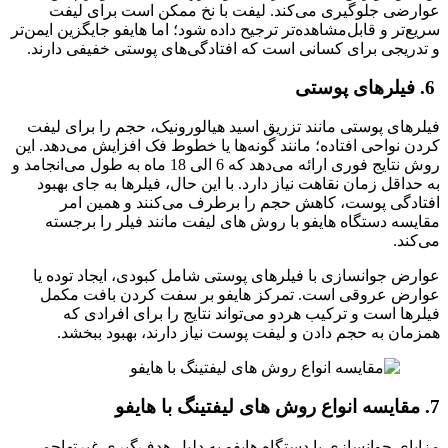
عوارضی جلوگیری می‌کند. لیفت با نخ ممکن است برای لیفت
سریع‌تر و قابل‌مشاهده‌تر ترجیح داده شود؛ اما هایفو جایگزین ایمن‌تر
و تدریجی برای کسانی است که افتادگی‌های پوستی خفیفی دارند.
6. فیلرهای پوستی
فیلرهای پوستی مانند تزریق اسید هیالورونیک، حجم را برای لیفت
کردن نواحی افتاده؛ مانند گونه‌ها یا خطوط فک افزایش می‌دهد. این
روش نتایج فوری ارائه می‌دهد که 6 الی 18 ماه به طول می‌انجامد و
به حداقل زمان نقاهت نیاز دارد. با این حال، فیلرها به جای بهبود
افتادگی پوست، کاهش حجم را برطرف می‌کنند و همین امر
مقایسه دستگاه هایفو با روش های لیفت مانند فیلر را برجسته
می‌کند.
عوارض جوانسازی با فیلرهای پوستی شامل کبودی، ایجاد توده یا
عوارض عروقی است. تمرکز هایفو بر سفت کردن بافت مکمل
فیلرها است و ترکیب هردو می‌تواند نتایج را برای افرادی که
همزمان به حجم دادن و لیفت پوست نیاز دارند، بهبود ببخشد.
7. مقایسه انواع روش های لیفتینگ با هایفو
مزایای جوانسازی با دستگاه هایفو به دلیل هدف‌گیری غیرتهاجمی