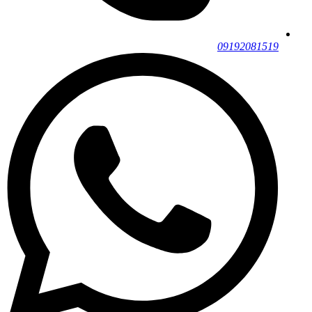
09192081519