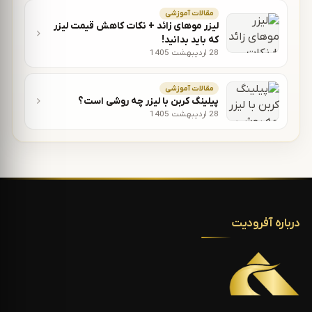
مقالات آموزشی
لیزر موهای زائد + نکات کاهش قیمت لیزر
که باید بدانید!
28 اردیبهشت 1405
مقالات آموزشی
پیلینگ کربن با لیزر چه روشی است؟
28 اردیبهشت 1405
درباره آفرودیت