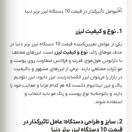
1. نوع و کیفیت لیزر
یکی از عوامل تعیین‌کننده قیمت 10 دستگاه لیزر برتر دنیا در
حذف موهای زائد،
نوع و کیفیت لیزر
است. لیزرهای مختلف
با دارابودن طول‌موج، قدرت و فرکانس متفاوت، روی پوست و
مو اثرات مختلفی دارند. برخی از لیزرهای مشهور و باکیفیت
در بازار را می‌توان لیزر الکساندرایت، لیزر دایود، لیزر نئودیم
یاگ و لیزر تیتانیوم دانست که هر کدام مزایا و معایب خود را
دارند و باتوجه‌به نوع پوست و رنگ مو باید انتخاب و
استفاده شوند.
2. سایز و طراحی دستگاه؛ عامل تاثیرگذار در
قیمت 10 دستگاه لیزر برتر دنیا