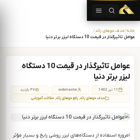
دستگاه لیزر موهای زاید | دستگاه لاغری | آفرودیت لیزر — تجهیزات
باز کردن جستجو
باز کردن منو
رش به محتوا
خانه
حذف موهای زائد
عوامل تاثیرگذار در قیمت 10 دستگاه لیزر برتر دنیا
عوامل تاثیرگذار در قیمت 10 دستگاه
لیزر برتر دنیا
11 تیر 1402
webmaster
۴۷ بازدید
حذف موهای زائد
,
رفع موهای زائد
,
مقالات آموزشی
امروزه استفاده از دستگاه‌های لیزر روشی رایج و بسیار مؤثر