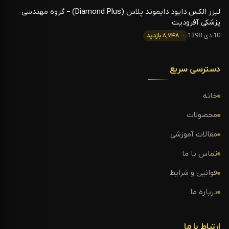
لیزر الکس دایود دایموند پلاس (Diamond Plus) – گروه مهندسی
پزشکی آفرودیت
10 دی 1398
۸,۷۴۸ بازدید
دسترسی سریع
خانه
محصولات
مقالات آموزشی
تماس با ما
قوانین و شرایط
درباره ما
ارتباط با ما