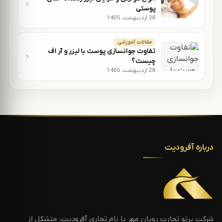
پوستی
28 اردیبهشت 1405
مقالات آموزشی
تفاوت جوانسازی پوست با لیزر و آر اف
چیست؟
28 اردیبهشت 1405
درباره آفرودیت
شرکت پرتو تجارت رویان مهر با نام تجاری آفرودیت، متشکل از