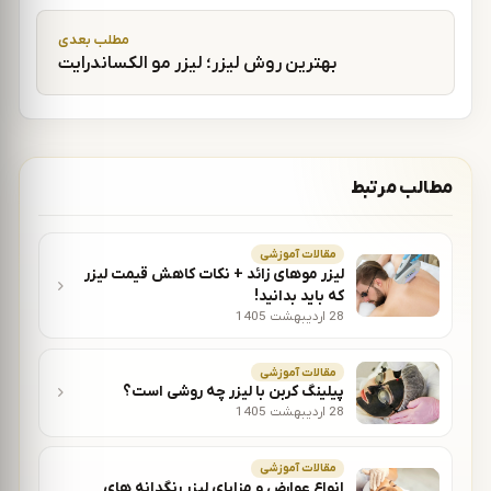
مطلب بعدی
بهترین روش لیزر؛ لیزر مو الکساندرایت
مطالب مرتبط
مقالات آموزشی
لیزر موهای زائد + نکات کاهش قیمت لیزر
که باید بدانید!
28 اردیبهشت 1405
مقالات آموزشی
پیلینگ کربن با لیزر چه روشی است؟
28 اردیبهشت 1405
مقالات آموزشی
انواع عوارض و مزایای لیزر رنگدانه های