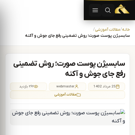
دستگاه لیزر موهای زاید | دستگاه لاغری | آفرودیت لیزر — تجهیزات
باز کردن جستجو
باز کردن منو
رش به محتوا
خانه
مقالات آموزشی
سابسیژن پوست صورت؛ روش تضمینی رفع جای جوش و آکنه
سابسیژن پوست صورت؛ روش تضمینی
رفع جای جوش و آکنه
25 مرداد 1402
webmaster
۲۶۲ بازدید
مقالات آموزشی