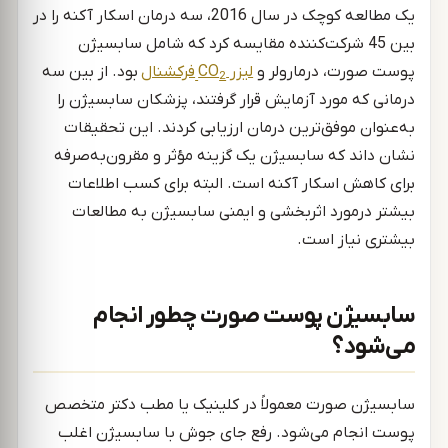
یک مطالعه کوچک در سال 2016، سه درمان اسکار آکنه را در
بین 45 شرکت‌کننده مقایسه کرد که شامل سابسیژن
پوست صورت، درمارولر و
لیزر CO
فرکشنال
بود. از بین سه
2
درمانی که مورد آزمایش قرار گرفتند، پزشکان سابسیژن را
به‌عنوان موفق‌ترین درمان ارزیابی کردند. این تحقیقات
نشان داند که سابسیژن یک گزینه مؤثر و مقرون‌به‌صرفه
برای کاهش اسکار آکنه است. البته برای کسب اطلاعات
بیشتر درمورد اثربخشی و ایمنی سابسیژن به مطالعات
بیشتری نیاز است.
سابسیژن پوست صورت چطور انجام
می‌شود؟
سابسیژن صورت معمولاً در کلینیک یا مطب دکتر متخصص
پوست انجام می‌شود. رفع جای جوش با سابسیژن اغلب