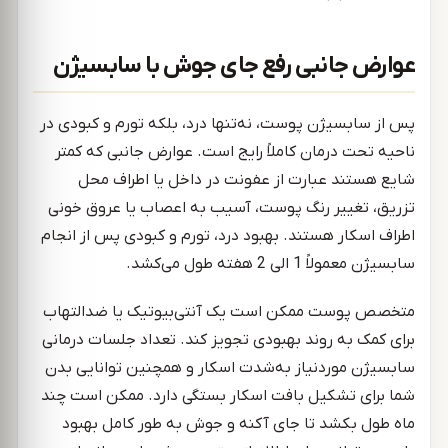
عوارض جانبی رفع جای جوش با سابسیژن
پس از سابسیژن پوست، نه‌تنها درد، بلکه تورم و کبودی در
ناحیه تحت درمان کاملاً رایج است. عوارض جانبی که کمتر
شایع هستند عبارت از عفونت در داخل یا اطراف محل
تزریق، تغییر رنگ پوست، آسیب به اعصاب یا عروق خونی
اطراف اسکار هستند. بهبود درد، تورم و کبودی پس از انجام
سابسیژن معمولاً 1 الی 2 هفته طول می‌کشد.
متخصص پوست ممکن است یک آنتی‌بیوتیک یا ضدالتهاب
برای کمک به روند بهبودی تجویز کند. تعداد جلسات درمانی
سابسیژن موردنیاز به‌شدت اسکار و همچنین توانایی بدن
شما برای تشکیل بافت اسکار بستگی دارد. ممکن است چند
ماه طول بکشد تا جای آکنه و جوش به طور کامل بهبود