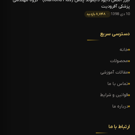
لیزر الکس دایود دایموند پلاس (Diamond Plus) – گروه مهندسی
پزشکی آفرودیت
10 دی 1398
۸,۷۴۸ بازدید
دسترسی سریع
خانه
محصولات
مقالات آموزشی
تماس با ما
قوانین و شرایط
درباره ما
ارتباط با ما