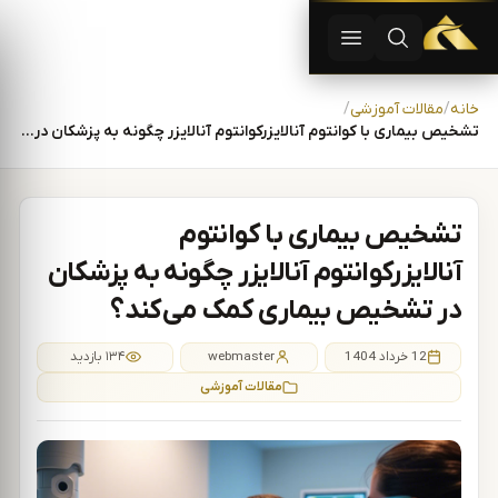
دستگاه لیزر موهای زاید | دستگاه لاغری | آفرودیت لیزر — تجهیزات
باز کردن جستجو
باز کردن منو
رش به محتوا
خانه
مقالات آموزشی
تشخیص بیماری با کوانتوم آنالایزرکوانتوم آنالایزر چگونه به پزشکان در ت…
تشخیص بیماری با کوانتوم
آنالایزرکوانتوم آنالایزر چگونه به پزشکان
در تشخیص بیماری کمک می‌کند؟
12 خرداد 1404
webmaster
۱۳۴ بازدید
مقالات آموزشی