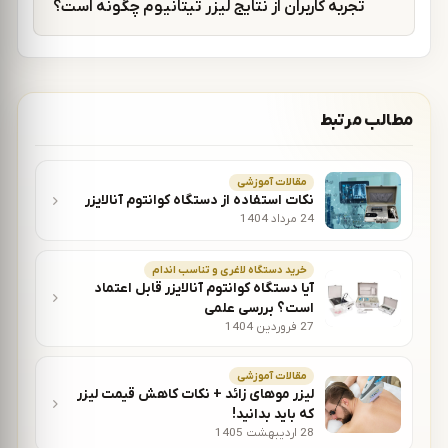
تجربه کاربران از نتایج لیزر تیتانیوم چگونه است؟
مطالب مرتبط
مقالات آموزشی
نکات استفاده از دستگاه کوانتوم آنالایزر
24 مرداد 1404
خريد دستگاه لاغری و تناسب اندام
آیا دستگاه کوانتوم آنالایزر قابل اعتماد
است؟ بررسی علمی
27 فروردین 1404
مقالات آموزشی
لیزر موهای زائد + نکات کاهش قیمت لیزر
که باید بدانید!
28 اردیبهشت 1405