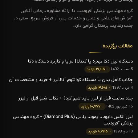
گروه مهندسی پزشکی آفرودیت با ارائه مشاوره درمانی آنلاین،
آموزش‌های علمی و عملی و خدمات پس از فروش سریع، سعی در
جلب رضایت پزشکان گرامی دارد.
مقالات برگزیده
دستگاه لیزر دکا بهتره یا کندلا | مزایا و کاربرد دستگاه دکا
5 اسفند 1402
۲۱,۲۱۵ بازدید
چکاپ کامل بدن با دستگاه کوانتوم آنالایزر + خرید و مشخصات آن
4 مرداد 1397
۱۴,۶۸۱ بازدید
چند ساعت قبل از لیزر باید شیو کرد؟ + نکات شیو قبل از لیزر
16 شهریور 1402
۱۰,۷۷۷ بازدید
لیزر الکس دایود دایموند پلاس (Diamond Plus) – گروه مهندسی
پزشکی آفرودیت
10 دی 1398
۸,۷۳۵ بازدید