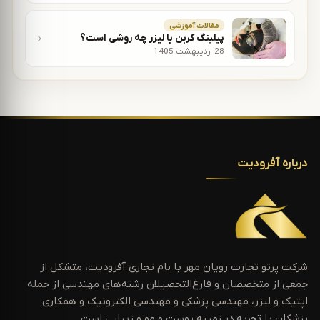
مقالات آموزشی
پیلینگ کربن با لیزر چه روشی است؟
28 اردیبهشت 1405
درباره آفرودیت
شرکت پرتو تجارت رویان مهر با نام تجاری آفرودیت، متشکل از
جمعی از متخصصان و فارغ‌التحصیلان رشته‌های مهندسی از جمله
اپتیک و لیزر، مهندسی پزشکی و مهندسی الکترونیک و همکاری
پزشکان با تجربه در زمینه پوست و مو و زیبایی است.