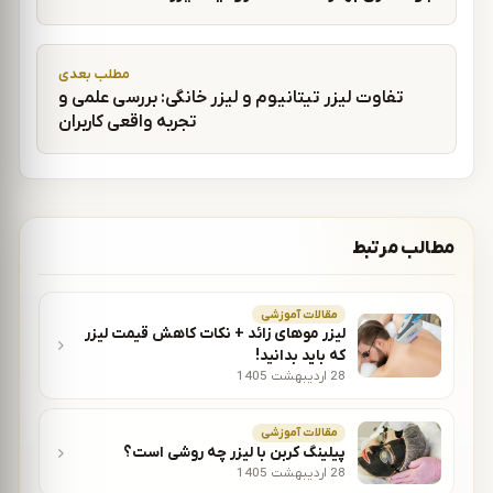
مطلب بعدی
تفاوت لیزر تیتانیوم و لیزر خانگی: بررسی علمی و
تجربه واقعی کاربران
مطالب مرتبط
مقالات آموزشی
لیزر موهای زائد + نکات کاهش قیمت لیزر
که باید بدانید!
28 اردیبهشت 1405
مقالات آموزشی
پیلینگ کربن با لیزر چه روشی است؟
28 اردیبهشت 1405