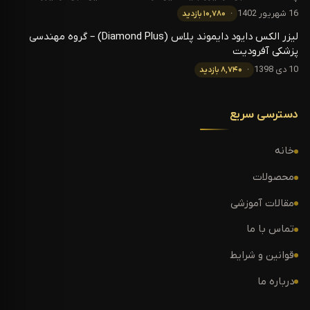
16 شهریور 1402
۱۰,۷۸۰ بازدید
لیزر الکس دایود دایموند پلاس (Diamond Plus) – گروه مهندسی
پزشکی آفرودیت
10 دی 1398
۸,۷۴۰ بازدید
دسترسی سریع
خانه
محصولات
مقالات آموزشی
تماس با ما
قوانین و شرایط
درباره ما