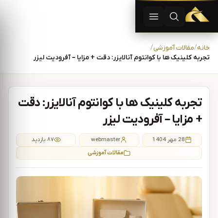
دستگاه لیزر موهای زاید | دستگاه لاغری | آفرودیت لیزر — تجهیزات
باز کردن جستجو
باز کردن منو
رش به محتوا
خانه
مقالات آموزشی
تجربه کلینیک ها با کوانتوم آنالایزر: دقت + مزایا – آفرودیت لیزر
تجربه کلینیک ها با کوانتوم آنالایزر: دقت
+ مزایا – آفرودیت لیزر
28 مهر 1404
webmaster
۸۷ بازدید
مقالات آموزشی