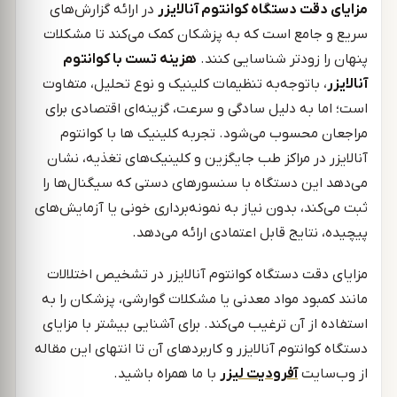
مزایای دقت دستگاه کوانتوم آنالایزر
در ارائه گزارش‌های
سریع و جامع است که به پزشکان کمک می‌کند تا مشکلات
پنهان را زودتر شناسایی کنند.
هزینه تست با کوانتوم
آنالایزر
، باتوجه‌به تنظیمات کلینیک و نوع تحلیل، متفاوت
است؛ اما به دلیل سادگی و سرعت، گزینه‌ای اقتصادی برای
مراجعان محسوب می‌شود. تجربه کلینیک ها با کوانتوم
آنالایزر در مراکز طب جایگزین و کلینیک‌های تغذیه، نشان
می‌دهد این دستگاه با سنسورهای دستی که سیگنال‌ها را
ثبت می‌کند، بدون نیاز به نمونه‌برداری خونی یا آزمایش‌های
پیچیده، نتایج قابل اعتمادی ارائه می‌دهد.
مزایای دقت دستگاه کوانتوم آنالایزر در تشخیص اختلالات
مانند کمبود مواد معدنی یا مشکلات گوارشی، پزشکان را به
استفاده از آن ترغیب می‌کند. برای آشنایی بیشتر با مزایای
دستگاه کوانتوم آنالایزر و کاربردهای آن تا انتهای این مقاله
از وب‌سایت
آفرودیت لیزر
با ما همراه باشید.