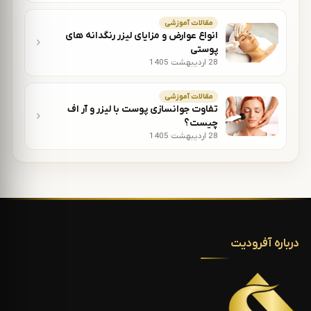
مقالات آموزشی
انواع عوارض و مزایای لیزر رنگدانه های
پوستی
28 اردیبهشت 1405
مقالات آموزشی
تفاوت جوانسازی پوست با لیزر و آر اف
چیست؟
28 اردیبهشت 1405
درباره آفرودیت