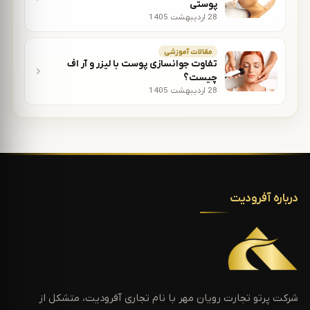
پوستی
28 اردیبهشت 1405
مقالات آموزشی
تفاوت جوانسازی پوست با لیزر و آر اف
چیست؟
28 اردیبهشت 1405
درباره آفرودیت
شرکت پرتو تجارت رویان مهر با نام تجاری آفرودیت، متشکل از