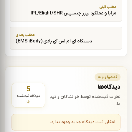
راهبری نوشته
مطلب قبلی
مزایا و عملکرد لیزر جنسیس IPL/Elight/SHR
مطلب بعدی
دستگاه ای ام اس آی بادی (EMS iBody)
گفت‌وگو با ما
دیدگاه‌ها
5
دیدگاه ثبت‌شده
نظرات ثبت‌شده توسط خوانندگان و تیم
ما.
امکان ثبت دیدگاه جدید وجود ندارد.