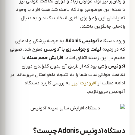
و زمان‌بر نیز بود، عوارض زیاد و دوران نقاهت طولانی نیز
داشت؛ این موضوعی بود که باعث شد همه افراد با وجود
تمایلشان این راه‌ را برای لاغری انتخاب نکنند و به دنبال
راه‌حلی جایگزین باشند.
ورود دستگاه
آدونیس Adonis
به عرصه پزشکی و ادعایی
که در زمینه
لیفت و جوانسازی با آدونیس
مطرح شد، تحولی
عظیم در این زمینه اتفاق افتاد.
افزایش حجم سینه با
آدونیس
راهی بود که از طریق آن بدون گذراندن دوران
نقاهت طولانی‌مدت شما را به نتیجه دلخواهتان می‌رساند. در
ادامه مطلب از
آفرودیت لیزر
به بررسی کاربرد دستگاه
آدونیس می‌پردازیم.
دستگاه آدونیس Adonis چیست؟