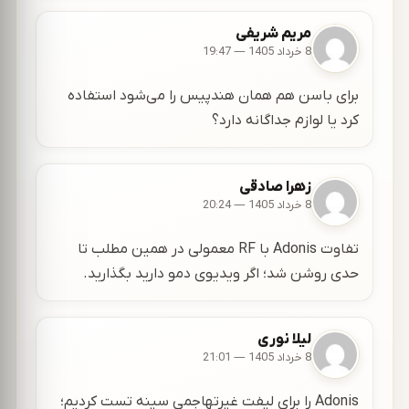
مریم شریفی
8 خرداد 1405 — 19:47
برای باسن هم همان هندپیس را می‌شود استفاده
کرد یا لوازم جداگانه دارد؟
زهرا صادقی
8 خرداد 1405 — 20:24
تفاوت Adonis با RF معمولی در همین مطلب تا
حدی روشن شد؛ اگر ویدیوی دمو دارید بگذارید.
لیلا نوری
8 خرداد 1405 — 21:01
Adonis را برای لیفت غیرتهاجمی سینه تست کردیم؛