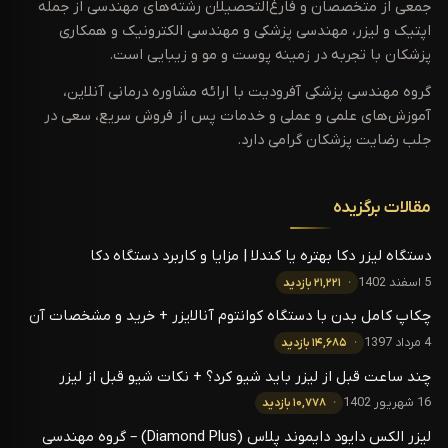
جمعی از متخصصان و فارغ‌التحصیلان رشته‌های مهندسی از جمله
اپتیک و لیزر، مهندسی پزشکی و مهندسی الکترونیک و همکاری
پزشکان با تجربه در زمینه پوست و مو و زیبایی است.
گروه مهندسی پزشکی آفرودیت با ارائه مشاوره درمانی آنلاین،
آموزش‌های علمی و عملی و خدمات پس از فروش سریع، سعی در
جلب رضایت پزشکان گرامی دارد.
مقالات برگزیده
دستگاه لیزر دکا بهتره یا کندلا | مزایا و کاربرد دستگاه دکا
5 اسفند 1402
۲۱,۲۲۱ بازدید
چکاپ کامل بدن با دستگاه کوانتوم آنالایزر + خرید و مشخصات آن
4 مرداد 1397
۱۴,۶۸۵ بازدید
چند ساعت قبل از لیزر باید شیو کرد؟ + نکات شیو قبل از لیزر
16 شهریور 1402
۱۰,۷۷۸ بازدید
لیزر الکس دایود دایموند پلاس (Diamond Plus) – گروه مهندسی