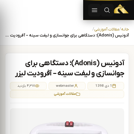
دستگاه لیزر موهای زاید | دستگاه لاغری | آفرودیت لیزر — تجهیزات
باز کردن جستجو
باز کردن منو
رش به محتوا
خانه
مقالات آموزشی
آدونیس (Adonis)؛ دستگاهی برای جوانسازی و لیفت سینه – آفرودیت لیزر
آدونیس (Adonis)؛ دستگاهی برای
جوانسازی و لیفت سینه – آفرودیت لیزر
1 دی 1398
webmaster
۴,۳۷۱ بازدید
مقالات آموزشی