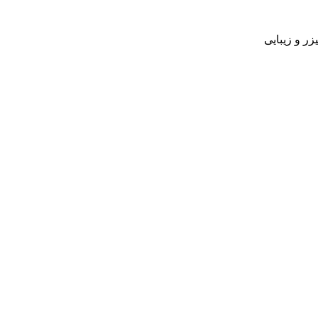
زر و زیبایی