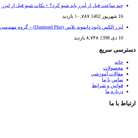
چند ساعت قبل از لیزر باید شیو کرد؟ + نکات شیو قبل از لیزر
16 شهریور 1402
۱۰,۷۸۷ بازدید
لیزر الکس دایود دایموند پلاس (Diamond Plus) – گروه مهندسی پزشکی آفرودیت
10 دی 1398
۸,۷۴۸ بازدید
دسترسی سریع
خانه
محصولات
مقالات آموزشی
تماس با ما
قوانین و شرایط
درباره ما
ارتباط با ما