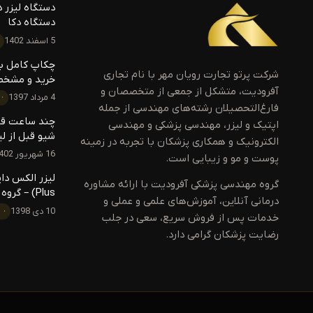
دستگاه لیزر دک
دستگاه دکا
5 اسفند 1402
چکاپ کامل بدن
شرکت پرتو تجارت رویان مهر با نام تجاری
خرید و مشخص
آفرودیت، متشکل از جمعی از متخصصان و
4 مرداد 1397
فارغ‌التحصیلان رشته‌های مهندسی از جمله
چند ساعت قبل
اپتیک و لیزر، مهندسی پزشکی و مهندسی
شیو قبل از لی
الکترونیک و همکاری پزشکان با تجربه در زمینه
16 شهریور 1402
پوست و مو و زیبایی است.
گروه مهندسی پزشکی آفرودیت با ارائه مشاوره
Plus) – گروه مهندسی پزشکی آفرودیت
درمانی آنلاین، آموزش‌های علمی و عملی و
10 دی 1398
خدمات پس از فروش سریع، سعی در جلب
رضایت پزشکان گرامی دارد.