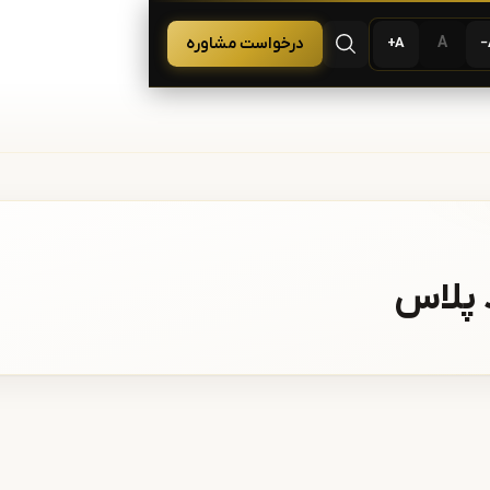
 لیزر و زیبایی
A
درخواست مشاوره
A+
باز کردن جستجو
 پلاس