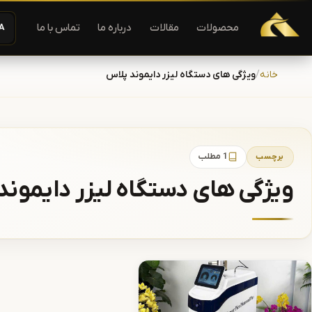
دستگاه لیزر موهای زاید | دستگاه لاغری | آفرودیت لیزر — تجهیزات
محصولات
مقالات
درباره ما
تماس با ما
A−
رش به محتوا
خانه
ویژگی های دستگاه لیزر دایموند پلاس
برچسب
1 مطلب
ویژگی های دستگاه لیزر دایموند