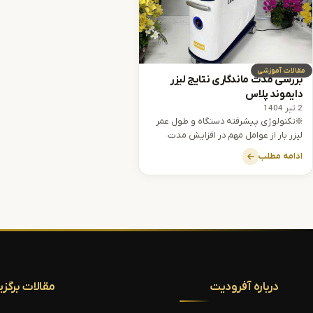
مقالات آموزشی
بررسی مدت ماندگاری نتایج لیزر
دایموند پلاس
2 تیر 1404
❇️تکنولوژی پیشرفته دستگاه و طول عمر
لیزر بار از عوامل مهم در افزایش مدت
ماندگاری نتایج لیزر دایموند پلاس هستند.
ادامه مطلب
درباره آفرودیت
مقالات برگزی