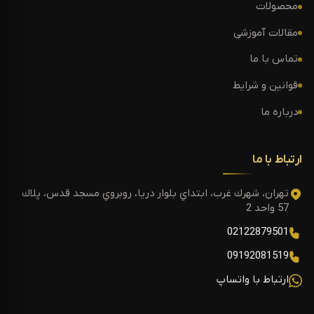
محصولات
مقالات آموزشی
تماس با ما
قوانین و شرایط
درباره ما
ارتباط با ما
تهران، شهرك غرب، ابتداي بلوار دريا، روبروي مسجد قدس، پلاك
57 واحد 2
02122879501
09192081519
ارتباط با واتساپ