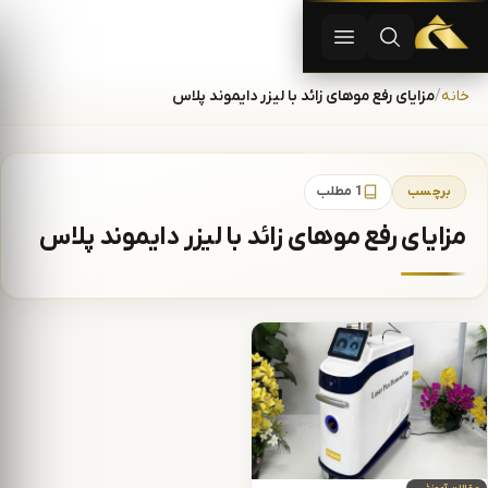
دستگاه لیزر موهای زاید | دستگاه لاغری | آفرودیت لیزر — تجهیزات
باز کردن جستجو
باز کردن منو
رش به محتوا
خانه
مزایای رفع موهای زائد با لیزر دایموند پلاس
برچسب
1 مطلب
مزایای رفع موهای زائد با لیزر دایموند پلاس