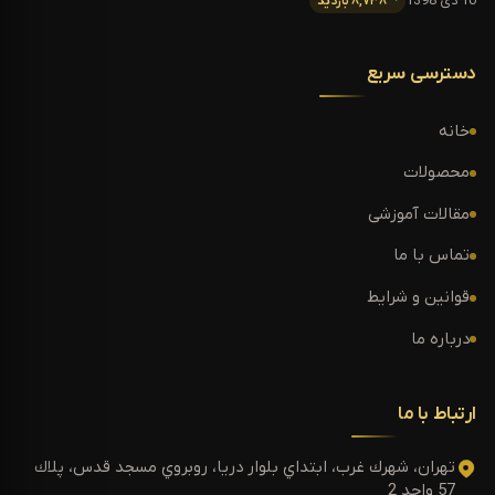
10 دی 1398
۸,۷۳۸ بازدید
دسترسی سریع
خانه
محصولات
مقالات آموزشی
تماس با ما
قوانین و شرایط
درباره ما
ارتباط با ما
تهران، شهرك غرب، ابتداي بلوار دريا، روبروي مسجد قدس، پلاك
57 واحد 2