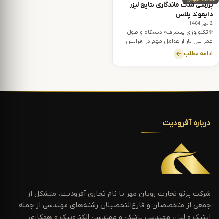
مقالات آموزشی
بررسی مدت ماندگاری نتایج لیزر
دایموند پلاس
2 تیر 1404
❇️تکنولوژی پیشرفته دستگاه و طول
عمر لیزر بار از عوامل مهم در افزایش
مدت ماندگاری نتایج لیزر دایموند
ادامه مطلب
پلاس هستند.
درباره آفرودیت
شرکت پرتو تجارت رویان مهر با نام تجاری آفرودیت، متشکل از
جمعی از متخصصان و فارغ‌التحصیلان رشته‌های مهندسی از جمله
اپتیک و لیزر، مهندسی پزشکی و مهندسی الکترونیک و همکاری