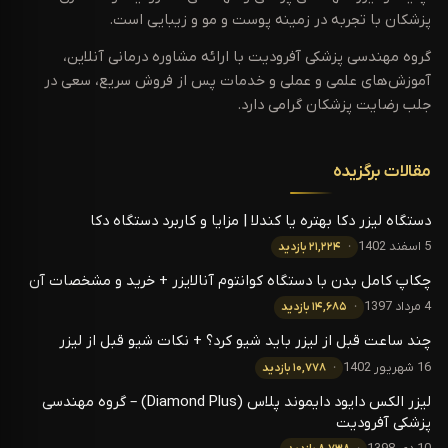
پزشکان با تجربه در زمینه پوست و مو و زیبایی است.
گروه مهندسی پزشکی آفرودیت با ارائه مشاوره درمانی آنلاین،
آموزش‌های علمی و عملی و خدمات پس از فروش سریع، سعی در
جلب رضایت پزشکان گرامی دارد.
مقالات برگزیده
دستگاه لیزر دکا بهتره یا کندلا | مزایا و کاربرد دستگاه دکا
5 اسفند 1402
۲۱,۲۲۴ بازدید
چکاپ کامل بدن با دستگاه کوانتوم آنالایزر + خرید و مشخصات آن
4 مرداد 1397
۱۴,۶۸۵ بازدید
چند ساعت قبل از لیزر باید شیو کرد؟ + نکات شیو قبل از لیزر
16 شهریور 1402
۱۰,۷۷۸ بازدید
لیزر الکس دایود دایموند پلاس (Diamond Plus) – گروه مهندسی
پزشکی آفرودیت