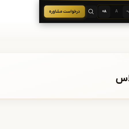
 لیزر و زیبایی
A
درخواست مشاوره
A+
باز کردن جستجو
اس