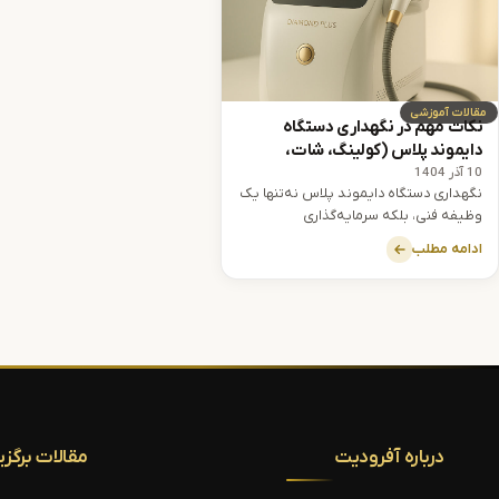
مقالات آموزشی
نکات مهم در نگهداری دستگاه
دایموند پلاس (کولینگ، شات،
10 آذر 1404
شستن هندپیس) – آفرودیت لیزر
نگهداری دستگاه دایموند پلاس نه‌تنها یک
وظیفه فنی، بلکه سرمایه‌گذاری
هوشمندانه است. با تنظیم کولینگ از
ادامه مطلب
خرابی‌های پرهزینه جلوگیری می‌کنید.
درباره آفرودیت
مقالات برگزی