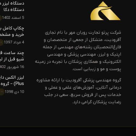
دستگاه لیزر دک
دستگاه دکا
5 اسفند 1402
چکاپ کامل بدن
شرکت پرتو تجارت رویان مهر با نام تجاری
خرید و مشخص
آفرودیت، متشکل از جمعی از متخصصان و
4 مرداد 1397
فارغ‌التحصیلان رشته‌های مهندسی از جمله
چند ساعت قبل
اپتیک و لیزر، مهندسی پزشکی و مهندسی
شیو قبل از لی
الکترونیک و همکاری پزشکان با تجربه در زمینه
16 شهریور 1402
پوست و مو و زیبایی است.
گروه مهندسی پزشکی آفرودیت با ارائه مشاوره
Plus) – گروه مهندسی پزشکی آفرودیت
درمانی آنلاین، آموزش‌های علمی و عملی و
10 دی 1398
خدمات پس از فروش سریع، سعی در جلب
رضایت پزشکان گرامی دارد.