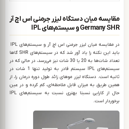
مقایسه میان دستگاه لیزر جرمنی اس اچ آر
Germany SHR و سیستم‌های IPL
در مقایسه میان لیزر جرمنی اس اچ آر و سیستم‌های IPL
باید این نکته را یاد آور شد که در سیستم‌های SHR گاها
تعداد شات‌ها به 20 یا 30 شات نیز می‌رسد، در حالی که در
سیستم‌های IPL سیستم قادر به تولید تنها 1 شات در
ثانیه است. دستگاه لیزر موهای زائد طول دوره درمان را، از
همین طریق به میزان قابل ملاحظه‌ای، کم کرده و در عین
حال از کارایی نسبتا بهتری نسبت به سیستم‌های IPL
برخوردار است.