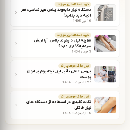
خرید دستگاه لیزر مو زائد
دستگاه لیزر دایموند پلاس غیر تماسی: هر
آنچه باید بدانید!
10 تیر 1405
خرید دستگاه لیزر مو زائد
هزینه لیزر دایموند پلاس؛ آیا ارزش
سرمایه‌گذاری دارد؟
3 خرداد 1404
لیزر حذف موهای زائد
بررسی علمی تأثیر لیزر تیتانیوم بر انواع
پوست
27 اردیبهشت 1404
لیزر حذف موهای زائد
نکات کلیدی در استفاده از دستگاه های
لیزر خانگی
15 اردیبهشت 1404