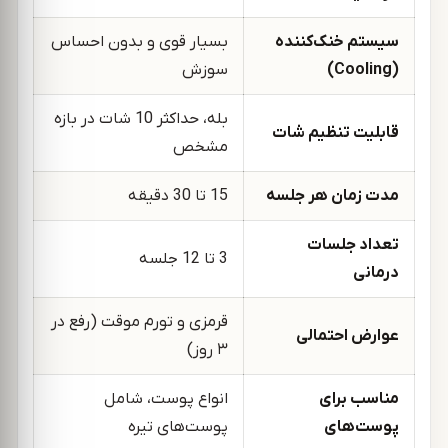
سیستم خنک‌کننده
بسیار قوی و بدون احساس
(Cooling)
سوزش
بله، حداکثر 10 شات در بازه
قابلیت تنظیم شات
مشخص
مدت زمان هر جلسه
15 تا 30 دقیقه
تعداد جلسات
3 تا 12 جلسه
درمانی
قرمزی و تورم موقت (رفع در
عوارض احتمالی
۳ روز)
مناسب برای
انواع پوست، شامل
پوست‌های
پوست‌های تیره