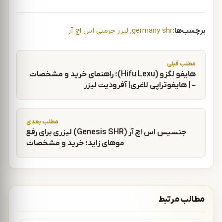
برچسب‌ها:
germany shr
,
لیزر جرمنی اس اچ آر
راهبری نوشته
مطلب قبلی
هایفو لگزو (Hifu Lexu)؛ راهنمای خرید و مشخصات
– | هایفوتراپی لاغری| آفرودیت لیزر
مطلب بعدی
جنسیس اس اچ آر (Genesis SHR) لیزری برای رفع
موهای زاید؛ خرید و مشخصات
مطالب مرتبط