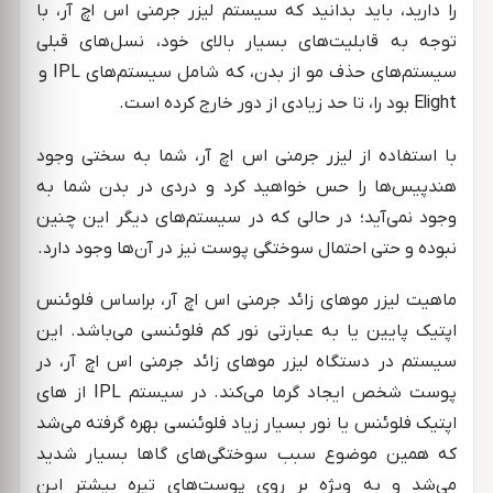
را دارید، باید بدانید که سیستم لیزر جرمنی اس اچ آر، با
توجه به قابلیت‌های بسیار بالای خود، نسل‌های قبلی
سیستم‌های حذف مو از بدن، که شامل سیستم‌های IPL و
Elight بود را‌، تا حد زیادی از دور خارج کرده است.
با استفاده از لیزر جرمنی اس اچ آر، شما به سختی وجود
هندپیس‌ها را حس خواهید کرد و دردی در بدن شما به
وجود نمی‌آید؛ در حالی که در سیستم‌های دیگر این چنین
نبوده و حتی احتمال سوختگی پوست نیز در آن‌ها وجود دارد.
ماهیت لیزر موهای زائد جرمنی اس اچ آر، براساس فلوئنس
اپتیک پایین یا به عبارتی نور کم فلوئنسی می‌باشد. این
سیستم در دستگاه لیزر موهای زائد جرمنی اس اچ آر، در
پوست شخص ایجاد گرما می‌کند. در سیستم IPL از های
اپتیک فلوئنس یا نور بسیار زیاد فلوئنسی بهره گرفته می‌شد
که همین موضوع سبب سوختگی‌های گاها بسیار شدید
می‌شد و به ویژه بر روی پوست‌های تیره بیشتر این