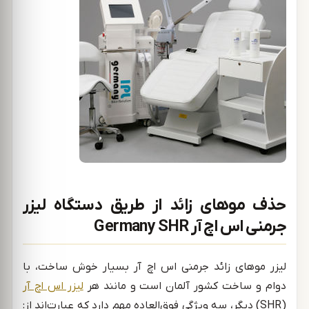
حذف موهای زائد از طریق دستگاه لیزر
جرمنی اس اچ آر Germany SHR
لیزر موهای زائد جرمنی اس اچ آر بسیار خوش ساخت، با
دوام و ساخت کشور آلمان است و مانند هر
لیزر اس اچ آر
(SHR) دیگر، سه وِیژگی فوق‌العاده مهم دارد که عبارت‌اند از: