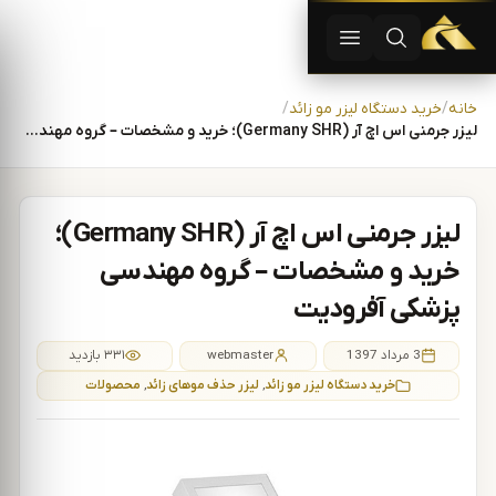
دستگاه لیزر موهای زاید | دستگاه لاغری | آفرودیت لیزر — تجهیزات
باز کردن جستجو
باز کردن منو
رش به محتوا
خانه
خرید دستگاه لیزر مو زائد
لیزر جرمنی اس اچ آر (Germany SHR)؛ خرید و مشخصات – گروه مهندسی …
لیزر جرمنی اس اچ آر (Germany SHR)؛
خرید و مشخصات – گروه مهندسی
پزشکی آفرودیت
3 مرداد 1397
webmaster
۳۳۱ بازدید
خرید دستگاه لیزر مو زائد
,
لیزر حذف موهای زائد
,
محصولات