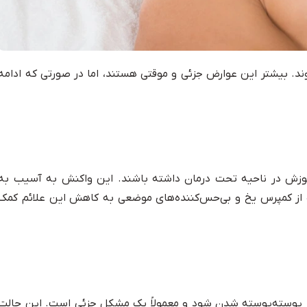
وند. بیشتر این عوارض جزئی و موقتی هستند، اما در صورتی که ادامه
سوزش در ناحیه تحت درمان داشته باشند. این واکنش به آسیب به
 از کمپرس یخ و بی‌حس‌کننده‌های موضعی به کاهش این علائم کمک
ر پوسته‌پوسته شدن شود و معمولاً یک مشکل جزئی است. این حالت