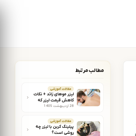
مطالب مرتبط
مقالات آموزشی
لیزر موهای زائد + نکات
کاهش قیمت لیزر که
28 اردیبهشت 1405
باید بدانید!
مقالات آموزشی
پیلینگ کربن با لیزر چه
روشی است؟