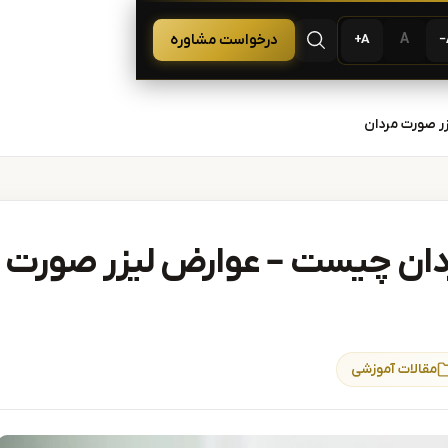
 لیزر و زیبایی
A
درخواست مشاوره
A+
باز کردن جستجو
زر صورت مردان
ردان چیست – عوارض لیزر صورت
مقالات آموزشی