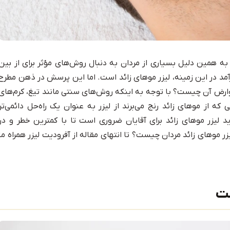
به همین دلیل بسیاری از مردان به دنبال روش‌های مؤثر برای از بین
آمد در این زمینه، لیزر موهای زائد است. اما این پرسش در ذهن مطرح
عوارض آن چیست؟ با توجه به اینکه روش‌های سنتی مانند تیغ، کرم‌های
ه از موهای زائد رنج می‌برند از لیزر به عنوان یک راه‌حل دائمی‌تر
د لیزر موهای زائد برای آقایان ضروری است تا با کمترین خطر و در
ر موهای زائد مردان چیست؟ تا انتهای مقاله از آفرودیت لیزر همراه ما
ست