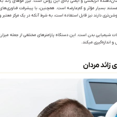
شان‌دهنده اثربخشی و ایمنی بالای این روش است. لیزر موهای زائد به
هستند بسیار مؤثر و کم‌عارضه است. همچنین، با پیشرفت فناوری‌های
شن‌تری دارند نیز قابل استفاده است، به شرط آنکه در یک مرکز معتبر و
یبات شیمیایی بدن است. این دستگاه پارامترهای مختلفی از جمله میزان
 اندازه‌گیری میکند.
 زائد مردان