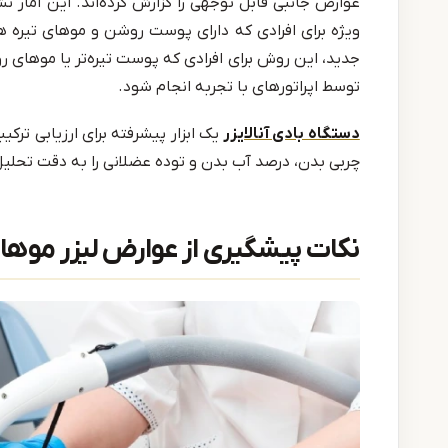
عوارض جانبی قابل توجهی را گزارش کرده‌اند. این آمار ن
ویژه برای افرادی که دارای پوست روشن و موهای تیره 
جدید، این روش برای افرادی که پوست تیره‌تر یا موهای رو
توسط اپراتورهای با تجربه انجام شود.
دستگاه بادی آنالایزر
یک ابزار پیشرفته برای ارزیابی ترک
چربی بدن، درصد آب بدن و توده عضلانی را به دقت تحلیل و
نکات پیشگیری از عوارض لیزر موهای