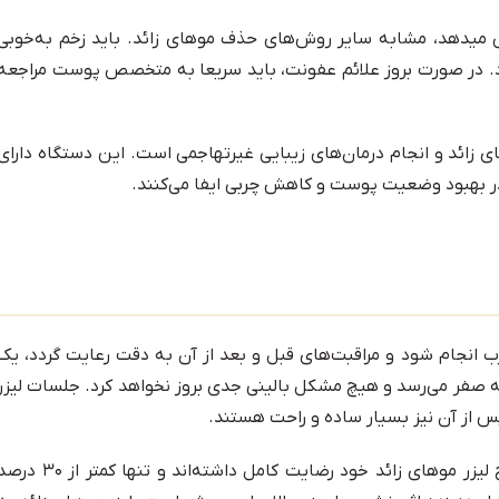
ش میدهد، مشابه سایر روش‌های حذف موهای زائد. باید زخم به‌خوبی
ود. در صورت بروز علائم عفونت، باید سریعا به متخصص پوست مراجعه
ائد و انجام درمان‌های زیبایی غیرتهاجمی است. این دستگاه دارای
 بهبود وضعیت پوست و کاهش چربی ایفا می‌کنند.
ب انجام شود و مراقبت‌های قبل و بعد از آن به دقت رعایت گردد، یک
 صفر می‌رسد و هیچ مشکل بالینی جدی بروز نخواهد کرد. جلسات لیزر
س از آن نیز بسیار ساده و راحت هستند.
در سال‌های گذشته بیش از ۷۰ درصد از بیماران از نتایج لیزر موهای زائد خود رضایت کامل داشته‌اند و تنها کمتر از 