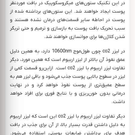
در این تکنیک ستون‌های میکروسکوپیک در بافت موردنظر
پوست ایجاد خواهند شد. این ستون‌های برداشته شده از
پوست در احاطه سایر قسمت‌های درمان نشده هستند و
سبب تحریک بافت پوست به بازسازی و ترمیم و حتی تریگر
شدن کلاژن‌ها برای جوانسازی خواهند شد.
در لیزر co2 چون طول‌موج 10600nm دارد، به همین دلیل
عمق نفوذ آن بالاتر از لیزر اربیوم است که همین مورد، دیگر
تفاوت لیزر اربیوم با لیزر co2 است. ازاین‌رو قسمت کمی از
لیزر در سطوح بالایی پوست جذب می‌شود و باقی لیزر هم به
سطح عمیق‌تری از پوست نفوذ خواهد کرد و در نهایت
درمانی بدون خون‌ریزی و با نتایج فوری برای افراد خواهد
داشت.
دیگر تفاوت لیزر اربیوم با لیزر co2 این است که لیزر اربیوم
به دلیل داشتن قدرت بسیار بالا، از آن برای جذب در بافت
هدف برای برداشتن ضایعات پوستی استفاده می‌شود.