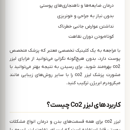
درمان ضایعه‌ها و ناهنجاری‌های پوستی
بدون نیاز به جراحی و خونریزی
نداشتن عوارض جانبی خطرناک
کوتاه‌بودن دوران نقاهت
با مراجعه به یک کلینیک تخصصی معتبر که پزشک متخصص
پوست دارد، بدون هیچ‌گونه نگرانی می‌توانید از مزایای لیزر
co2 بهره‌مند شوید. برای رسیدن به نتیجه بهتر می‌توانید با
مشورت پزشک لیزر co2 را با سایر روش‌های زیبایی مانند
میکرودرم ابریژن ترکیب کنید.
کاربردهای لیزر Co2 چیست؟
لیزر co2 برای همه قسمت‌های بدن و درمان انواع مشکلات
پوستی قابل‌استفاده است که این امر تفاوت لیزر اربیوم با