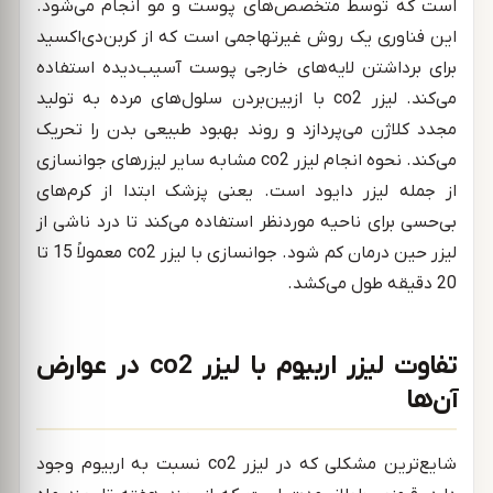
است که توسط متخصص‌های پوست و مو انجام می‌شود.
این فناوری یک روش غیرتهاجمی است که از کربن‌دی‌اکسید
برای برداشتن لایه‌های خارجی پوست آسیب‌دیده استفاده
می‌کند. لیزر co2 با ازبین‌بردن سلول‌های مرده به تولید
مجدد کلاژن می‌پردازد و روند بهبود طبیعی بدن را تحریک
می‌کند. نحوه انجام لیزر co2 مشابه سایر لیزرهای جوانسازی
از جمله لیزر دایود است. یعنی پزشک ابتدا از کرم‌های
بی‌حسی برای ناحیه موردنظر استفاده می‌کند تا درد ناشی از
لیزر حین درمان کم شود. جوانسازی با لیزر co2 معمولاً 15 تا
20 دقیقه طول می‌کشد.
تفاوت لیزر اربیوم با لیزر co2 در عوارض
آن‌ها
شایع‌ترین مشکلی که در لیزر co2 نسبت به اربیوم وجود