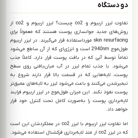
دو دستگاه
تفاوت لیزر اربیوم و co2 چیست؟ لیزر اربیوم و co2 از
روش‌های جدید جوانسازی پوست هستند که معمولاً برای
skin resurfacing مورداستفاده قرار می‌گیرند. در لیزر اربیوم
طول‌موج 2940nm است و انرژی‌ای که از آن ساطع می‌شود
تماماً توسط آبی که در بافت پوست قرار دارد، کاملاً جذب
می‌شود. با جذب تمام لیزر در آب میان‌بافتی روی سطح
پوست، لایه‌هایی که در قسمت بالا قرار دارند شروع به
تبخیرشدن می‌کنند و باعث می‌شود لیزر به لایه‌های عمیق‌تر
پوست نفوذ نکند. این میزان طول‌موج در لیزر اربیوم فرایند
لایه‌برداری پوست را به‌صورت کامل تحت کنترل خود قرار
خواهد داد.
اما تفاوت لیزر اربیوم با لیزر co2 در عملکردشان این است
که در لیزر co2 از متد لایه‌برداری فرکشنال استفاده می‌شود.