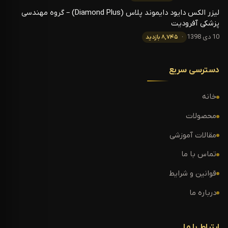
لیزر الکس دایود دایموند پلاس (Diamond Plus) – گروه مهندسی
پزشکی آفرودیت
10 دی 1398
۸,۷۴۵ بازدید
دسترسی سریع
خانه
محصولات
مقالات آموزشی
تماس با ما
قوانین و شرایط
درباره ما
ارتباط با ما