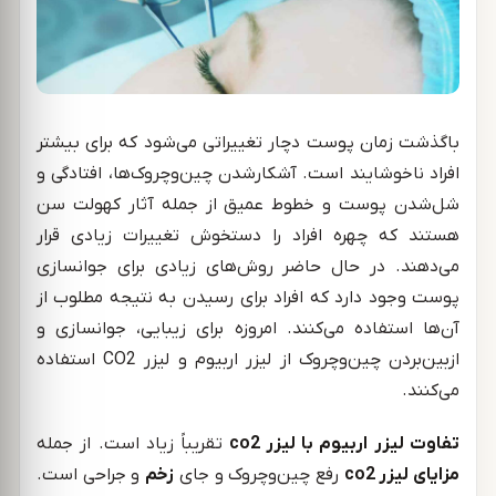
باگذشت زمان پوست دچار تغییراتی می‌شود که برای بیشتر
افراد ناخوشایند است. آشکارشدن چین‌وچروک‌ها، افتادگی و
شل‌شدن پوست و خطوط عمیق از جمله آثار کهولت سن
هستند که چهره افراد را دستخوش تغییرات زیادی قرار
می‌دهند. در حال حاضر روش‌های زیادی برای جوانسازی
پوست وجود دارد که افراد برای رسیدن به نتیجه مطلوب از
آن‌ها استفاده می‌کنند. امروزه برای زیبایی، جوانسازی و
ازبین‌بردن چین‌وچروک از لیزر اربیوم و لیزر CO2 استفاده
می‌کنند.
تفاوت لیزر اربیوم با لیزر co2
تقریباً زیاد است. از جمله
مزایای لیزر co2
رفع چین‌وچروک و جای
زخم
و جراحی است.