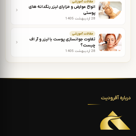
مقالات آموزشی
انواع عوارض و مزایای لیزر رنگدانه های
پوستی
28 اردیبهشت 1405
مقالات آموزشی
تفاوت جوانسازی پوست با لیزر و آر اف
چیست؟
28 اردیبهشت 1405
درباره آفرودیت