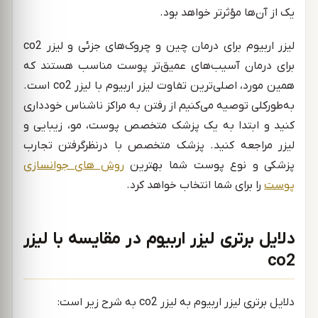
یک از آن‌ها مؤثرتر خواهد بود.
لیزر اربیوم برای درمان چین و چروک‌های جزئی و لیزر co2
برای درمان آسیب‌های عمیق‌تر پوست مناسب هستند که
همین مورد، اصلی‌ترین تفاوت لیزر اربیوم با لیزر co2 است.
به‌طورکلی توصیه می‌کنیم از رفتن به مراکز ناشناس خودداری
کنید و ابتدا به یک پزشک متخصص پوست، مو، زیبایی و
لیزر مراجعه کنید. پزشک متخصص با درنظرگرفتن تجارب
پزشکی و نوع پوست شما بهترین
روش های جوانسازی
پوست
را برای شما انتخاب خواهد کرد.
دلایل برتری لیزر اربیوم در مقایسه با لیزر
co2
دلایل برتری لیزر اربیوم به لیزر co2 به شرح زیر است: