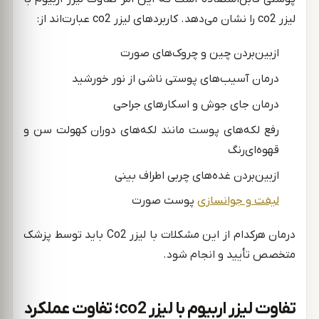
لیزر co2 را نشان می‌دهد. کاربردهای لیزر co2 عبارت‌اند از:
ازبین‌بردن چین و چروک‌های صورت
درمان آسیب‌های پوستی ناشی از نور خورشید
درمان جای جوش و اسکارهای جراحی
رفع لکه‌های پوست مانند لکه‌های دوران کهولت سن و
قهوه‌ای‌رنگ
ازبین‌بردن غده‌های چربی اطراف بینی
لیفت و جوانسازی
پوست صورت
درمان هرکدام از این مشکلات با لیزر Co2 باید توسط پزشک
متخصص تأیید و انجام شود.
تفاوت لیزر اربیوم با لیزر co2؛ تفاوت عملکرد