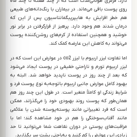
دارد، قرمزی طولانی‌مدت است که از چند هفته تا چند ماه
روی پوست باقی می‌ماند. در بیماران با رنگ‌دانه‌های طبیعی
هم خطر افزایش به هایپرپیگمانتاسیون پس از این که
درمان شدند هم وجود دارد. پرهیز از قرارگرفتن در برابر نور
خوشید و همچنین استفاده از کرم‌های روشن‌کننده پوست
می‌تواند به کاهش این عارضه کمک کند.
اما تفاوت لیزر اربیوم با لیزر co2 در عوارض این است که در
لیزر اربیوم تورم و ناراحتی خفیفی در پوست ایجاد می‌شود
که بعد از چند روز در پوست ناپدید خواهد شد. البته به
بهبود کامل عوارض جانبی اربیوم باتوجه‌به نوع پوست فرد و
شرایط زندگی او کاملاً متغیر است. در طول این چند روز هم
همان‌طور که پوست روند بهبودی خود را می‌گذراند، ممکن
است که فرد تغییراتی مانند پوسته‌پوسته شدن یا علائمی
مانند آفتاب‌سوختگی را هم در خود مشاهده کند؛ اما با
مراقبت‌های پوستی در دوران نقاهت شما می‌توانید تا حد
زیادی این عوارض را کم کنید و به‌راحتی پشت سر بگذارید.