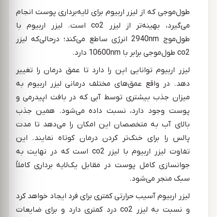
طول‌موجی که از لیزر اربیوم برای لایه‌برداری پوست انجام
می‌گیرد، بهینه‌تر از لیزر co2 است. لیزر اربیوم با
طول‌موج 2940nm انرژی ساطع می‌کند؛ درحالی‌که لیزر
co2 طول‌موجی برابر با 10600nm دارد.
لیزر اربیوم توانایی این را دارد تا عمق درمان را تغییر
دهد. در واقع عمق‌های مختلف درمانی لیزر اربیوم به
میزان جذب بیشتری توسط آبی که در بافت اپیدرمی و
پوست وجود دارد، نسبت داده می‌شود. همین جذب
بالای آب به متخصصان این امکان را می‌دهد تا مدت
پالس را برای خنک‌تر کردن درمان کوتاه نمایند. این
تفاوت لیزر اربیوم با لیزر co2 است که در نهایت به
جوانسازی کامل پوست در مقابل یک‌لایه برداری کاملاً
سبک منجر می‌شود.
لیزر اربیوم آسیب حرارتی کمتری برای فرد ایجاد خواهد کرد
و نسبت به لیزر co2 درد کمتری دارد و برای ضایعات