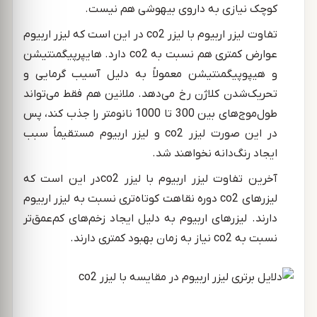
کوچک نیازی به داروی بیهوشی هم نیست.
تفاوت لیزر اربیوم با لیزر co2 در این است که لیزر اربیوم
عوارض کمتری هم نسبت به co2 دارد. هایپرپیگمنتیشن
و هیپوپیگمنتیشن معمولاً به دلیل آسیب گرمایی و
تحریک‌شدن کلاژن رخ می‌دهد. ملانین هم فقط می‌تواند
طول‌موج‌های بین 300 تا 1000 نانومتر را جذب کند، پس
در این صورت لیزر co2 و لیزر اربیوم مستقیماً سبب
ایجاد رنگ‌دانه نخواهند شد.
آخرین تفاوت لیزر اربیوم با لیزر co2در این است که
لیزرهای co2 دوره نقاهت کوتاه‌تری نسبت به لیزر اربیوم
دارند. لیزرهای اربیوم به دلیل ایجاد زخم‌های کم‌عمق‌تر
نسبت به co2 نیاز به زمان بهبود کمتری دارند.