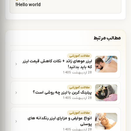
Hello world!
مطالب مرتبط
مقالات آموزشی
لیزر موهای زائد + نکات کاهش قیمت لیزر
که باید بدانید!
28 اردیبهشت 1405
مقالات آموزشی
پیلینگ کربن با لیزر چه روشی است؟
28 اردیبهشت 1405
مقالات آموزشی
انواع عوارض و مزایای لیزر رنگدانه های
پوستی
28 اردیبهشت 1405