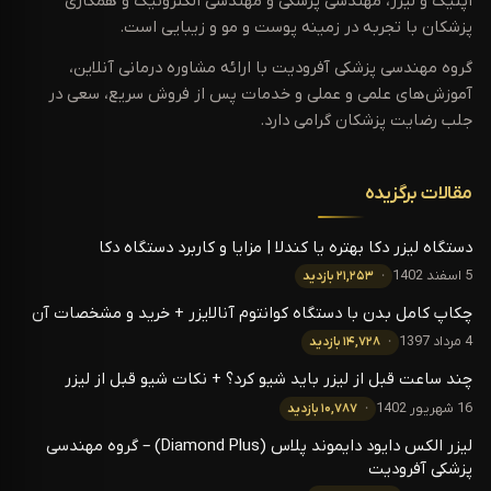
اپتیک و لیزر، مهندسی پزشکی و مهندسی الکترونیک و همکاری
پزشکان با تجربه در زمینه پوست و مو و زیبایی است.
گروه مهندسی پزشکی آفرودیت با ارائه مشاوره درمانی آنلاین،
آموزش‌های علمی و عملی و خدمات پس از فروش سریع، سعی در
جلب رضایت پزشکان گرامی دارد.
مقالات برگزیده
دستگاه لیزر دکا بهتره یا کندلا | مزایا و کاربرد دستگاه دکا
5 اسفند 1402
۲۱,۲۵۳ بازدید
چکاپ کامل بدن با دستگاه کوانتوم آنالایزر + خرید و مشخصات آن
4 مرداد 1397
۱۴,۷۲۸ بازدید
چند ساعت قبل از لیزر باید شیو کرد؟ + نکات شیو قبل از لیزر
16 شهریور 1402
۱۰,۷۸۷ بازدید
لیزر الکس دایود دایموند پلاس (Diamond Plus) – گروه مهندسی
پزشکی آفرودیت