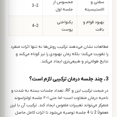
سفتی و
محسوس از
2–3
الاستیسیته
جلسه اول
بهبود قوام و
یکنواختی
2–4
بافت
پوست
مطالعات نشان می‌دهند ترکیب روش‌ها نه تنها اثرات منفرد
را تقویت می‌کند؛ بلکه زمان بهبودی را نیز کوتاه می‌کند و
نتایج طولانی‌تر و طبیعی‌تری ایجاد می‌کند.
3. چند جلسه درمان ترکیبی لازم است؟
در مبحث ترکیب لیزر و RF، تعداد جلسات بسته به شدت و
ناحیه درمان متفاوت است؛ اما حتی ۱–۲ جلسه اولتراسوند
متمرکز می‌تواند تغییرات ملموس ایجاد کند. ترکیب آن با لیزر
معمولاً 2 تا 4 جلسه توصیه می‌شود تا اثرات کامل حاصل