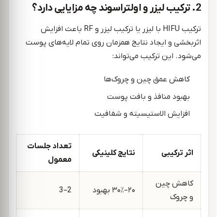
2. ترکیب لیزر و اولتراسوند چه مزایایی دارد؟
ترکیب HIFU با لیزر یا ترکیب لیزر و RF باعث افزایش
اثربخشی و ایجاد نتایج همزمان روی تمام لایه‌های پوست
می‌شود. این ترکیب می‌تواند:
کاهش عمق چین و چروک‌ها
بهبود منافذ و بافت پوست
افزایش الاستیسیته و شفافیت
تعداد جلسات
اثر ترکیبی
نتایج کلینیکی
معمول
کاهش چین
۲۰–۳۰٪ بهبود
2–3
و چروک