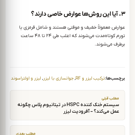
۳. آیا این روش‌ها عوارض خاصی دارند؟
عوارض معمولاً خفیف و موقتی هستند و شامل قرمزی یا
تورم کوتاه‌مدت می‌شوند که اغلب طی ۲۴ تا ۴۸ ساعت
برطرف می‌شوند.
برچسب‌ها:
ترکیب لیزر و RF
,
جوانسازی با لیزر
,
لیزر و اولتراسوند
راهبری نوشته
مطلب قبلی
سیستم خنک کننده HSPC در تیتانیوم پلاس چگونه
عمل می‌کند؟ – آفرودیت لیزر
مطلب بعدی