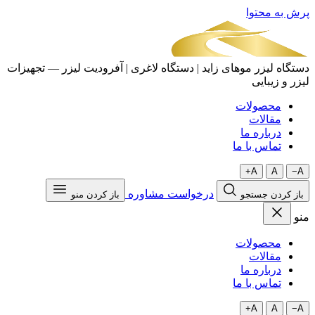
پرش به محتوا
دستگاه لیزر موهای زاید | دستگاه لاغری | آفرودیت لیزر — تجهیزات
لیزر و زیبایی
محصولات
مقالات
درباره ما
تماس با ما
A+
A
A−
درخواست مشاوره
باز کردن جستجو
باز کردن منو
منو
محصولات
مقالات
درباره ما
تماس با ما
A+
A
A−