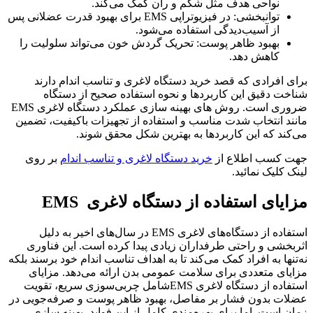
نواحی هدف مثل شکم و ران کمک می‌کند.
توانبخشی: در فیزیوتراپی EMS برای بهبود قدرت عضلانی پس
از آسیب‌دیدگی استفاده می‌شود.
بهبود ظاهر پوست: تحریک گردش خون می‌تواند سلولیت را
کاهش دهد.
برای افرادی که قصد خرید دستگاه لاغری و تناسب اندام دارند
شناخت دقیق این کاربردها و نحوه استفاده صحیح از دستگاه
ضروری است. روش های بهینه سازی عملکرد دستگاه لاغری EMS
مانند انتخاب شدت مناسب و استفاده از تجهیزات باکیفیت، تضمین
می‌کند که این کاربردها به بهترین شکل محقق شوند.
جهت کسب اطلاع از
خرید دستگاه لاغری و تناسب اندام
بر روی
لینک کلیک نمائید.
مزایای استفاده از دستگاه لاغری EMS
استفاده از دستگاه‌های لاغری EMS در سال‌های اخیر به دلیل
اثربخشی و راحتی طرفداران زیادی پیدا کرده است. این فناوری
نه‌تنها به افراد کمک می‌کند تا به اهداف تناسب اندام خود برسند بلکه
مزایای متعددی برای سلامت عمومی بدن ارائه می‌دهد. مزایای
استفاده از دستگاه لاغری EMSشامل چربی‌سوزی سریع، تقویت
عضلات بدون فشار بر مفاصل، بهبود ظاهر پوست و صرفه‌جویی در
زمان است. اما برای بهره‌مندی کامل از این فواید، بهینه سازی