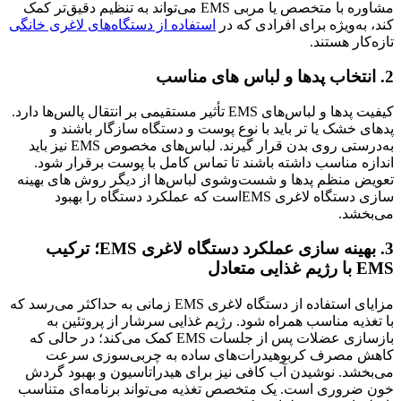
مشاوره با متخصص یا مربی EMS می‌تواند به تنظیم دقیق‌تر کمک
کند، به‌ویژه برای افرادی که در
استفاده از دستگاه‌های لاغری خانگی
تازه‌کار هستند.
2. انتخاب پدها و لباس‌ های مناسب
کیفیت پدها و لباس‌های EMS تأثیر مستقیمی بر انتقال پالس‌ها دارد.
پدهای خشک یا تر باید با نوع پوست و دستگاه سازگار باشند و
به‌درستی روی بدن قرار گیرند. لباس‌های مخصوص EMS نیز باید
اندازه مناسب داشته باشند تا تماس کامل با پوست برقرار شود.
تعویض منظم پدها و شست‌وشوی لباس‌ها از دیگر روش های بهینه
سازی دستگاه لاغری EMSاست که عملکرد دستگاه را بهبود
می‌بخشد.
3. بهینه سازی عملکرد دستگاه لاغری EMS؛ ترکیب
EMS با رژیم غذایی متعادل
مزایای استفاده از دستگاه لاغری EMS زمانی به حداکثر می‌رسد که
با تغذیه مناسب همراه شود. رژیم غذایی سرشار از پروتئین به
بازسازی عضلات پس از جلسات EMS کمک می‌کند؛ در حالی که
کاهش مصرف کربوهیدرات‌های ساده به چربی‌سوزی سرعت
می‌بخشد. نوشیدن آب کافی نیز برای هیدراتاسیون و بهبود گردش
خون ضروری است. یک متخصص تغذیه می‌تواند برنامه‌ای متناسب