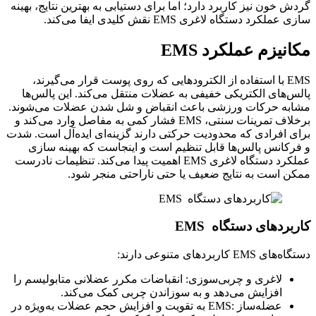
گردش خون نیز کاربرد دارد؛ اما برای دستیابی به بهترین نتایج، بهینه
سازی عملکرد دستگاه لاغری EMS نقش کلیدی ایفا می‌کند.
مکانیزم عملکرد EMS
EMS با استفاده از الکترودهایی که روی پوست قرار می‌گیرند،
پالس‌های الکتریکی خفیفی به عضلات منتقل می‌کند. این پالس‌ها
مشابه حرکات ورزشی باعث انقباض و شل شدن عضلات می‌شوند.
برخلاف تمرینات سنتی، EMS فشار کمی به مفاصل وارد می‌کند و
برای افرادی که محدودیت حرکتی دارند گزینه‌ای ایده‌آل است. شدت
و فرکانس پالس‌ها قابل تنظیم است و اینجاست که بهینه سازی
عملکرد دستگاه لاغری EMS اهمیت پیدا می‌کند. تنظیمات نادرست
ممکن است به نتایج ضعیف یا حتی ناراحتی منجر شود.
کاربردهای دستگاه EMS
دستگاه‌های EMS کاربردهای متنوعی دارند:
لاغری و چربی‌سوزی: انقباضات مکرر عضلانی متابولیسم را
افزایش می‌دهد و به سوزاندن چربی کمک می‌کند.
عضله‌ساز :EMS به تقویت و افزایش حجم عضلات به‌ویژه در