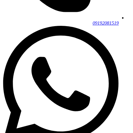
09192081519