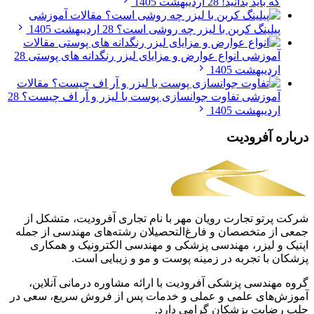
که باید بدانید!
28 اردیبهشت 1405
مقالات آموزشی
پیلینگ کربن با لیزر چه روشی است؟
28 اردیبهشت 1405
مقالات
آموزشی
انواع عوارض و مزایای لیزر رنگدانه های پوستی
28
اردیبهشت 1405
مقالات
آموزشی
تفاوت جوانسازی پوست با لیزر و آر اف چیست؟
28
اردیبهشت 1405
درباره آفرودیت
شرکت پرتو تجارت رویان مهر با نام تجاری آفرودیت، متشکل از
جمعی از متخصصان و فارغ‌التحصیلان رشته‌های مهندسی از جمله
اپتیک و لیزر، مهندسی پزشکی و مهندسی الکترونیک و همکاری
پزشکان با تجربه در زمینه پوست و مو و زیبایی است.
گروه مهندسی پزشکی آفرودیت با ارائه مشاوره درمانی آنلاین،
آموزش‌های علمی و عملی و خدمات پس از فروش سریع، سعی در
جلب رضایت پزشکان گرامی دارد.