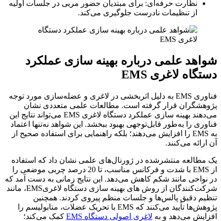
نظارت حرفه‌ای: برای مبتدیان حضور مربی در جلسات اولیه
از تنظیمات نادرست جلوگیری می‌کند.
شواهد علمی درباره بهینه سازی عملکرد
دستگاه لاغری EMS
فناوری EMS به دلیل اثربخشی در لاغری و عضله‌سازی مورد توجه
پژوهشگران قرار گرفته است. مطالعات علمی متعددی نشان
می‌دهند بهینه سازی عملکرد دستگاه لاغری EMS می‌تواند نتایج این
فناوری را به‌طور قابل‌توجهی بهبود ببخشد. این شواهد نه‌تنها اعتماد
به EMS را افزایش می‌دهند؛ بلکه راهنمایی برای استفاده صحیح از
آن ارائه می‌کنند.
یک مطالعه منتشرشده در ژورنال‌های علمی نشان داد که استفاده
از EMS با شدت و فرکانس مناسب، تا 20 درصد چربی موضعی را
در نواحی مانند شکم کاهش می‌دهد. این نتایج زمانی به دست آمد که
شرکت‌کنندگان از روش های بهینه سازی دستگاه لاغریEMS، مانند
تنظیم دقیق پالس‌ها و جلسات منظم پیروی کردند. همچنین
پژوهش‌ها تأیید می‌کنند که EMS با تحریک عضلات، متابولیسم را
افزایش می‌دهد و به
لاغری اصولی دستگاه EMS
کمک می‌کند؛