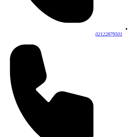
02122879501