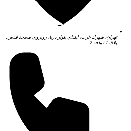
تهران، شهرك غرب، ابتداي بلوار دريا، روبروي مسجد قدس،
پلاك 57 واحد 2