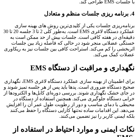
با جلسات EMS طراحی کند.
4. برنامه ‌ریزی جلسات منظم و متعادل
برنامه‌ریزی جلسات یکی از کلیدی‌ترین روش های بهینه سازی
عملکرد دستگاه لاغری EMS است. به‌طور کلی 2 تا 3 جلسه 20 تا 30
دقیقه‌ای در هفته کافی است. جلسات بیش از حد ممکن است به
خستگی عضلانی منجر شود در حالی که فاصله زیاد بین جلسات
اثربخشی را کم می‌کند. استراحت کافی بین جلسات نیز به ریکاوری
عضلات کمک می‌کند.
نگهداری و مراقبت از دستگاه EMS
برای اطمینان از بهینه سازی عملکرد دستگاه لاغری EMS، نگهداری
صحیح دستگاه ضروری است. پدها باید پس از هر جلسه تمیز شوند و
در جای خشک نگهداری شوند. بررسی دوره‌ای کابل‌ها و الکترودها از
خرابی دستگاه جلوگیری می‌کند. همچنین استفاده از دستگاه در
محیطی با دمای مناسب و دور از رطوبت طول عمر آن را افزایش
می‌دهد. این اقدامات ساده نه‌تنها کارایی دستگاه را حفظ می‌کنند
بلکه ایمنی کاربر را نیز تضمین می‌کنند.
نکات ایمنی و موارد احتیاط در استفاده از