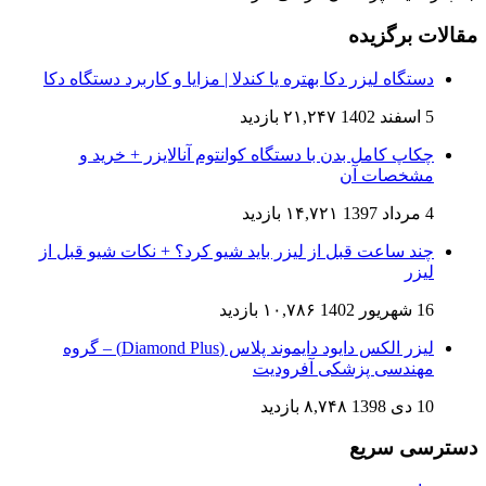
مقالات برگزیده
دستگاه لیزر دکا بهتره یا کندلا | مزایا و کاربرد دستگاه دکا
5 اسفند 1402
۲۱,۲۴۷ بازدید
چکاپ کامل بدن با دستگاه کوانتوم آنالایزر + خرید و
مشخصات آن
4 مرداد 1397
۱۴,۷۲۱ بازدید
چند ساعت قبل از لیزر باید شیو کرد؟ + نکات شیو قبل از
لیزر
16 شهریور 1402
۱۰,۷۸۶ بازدید
لیزر الکس دایود دایموند پلاس (Diamond Plus) – گروه
مهندسی پزشکی آفرودیت
10 دی 1398
۸,۷۴۸ بازدید
دسترسی سریع