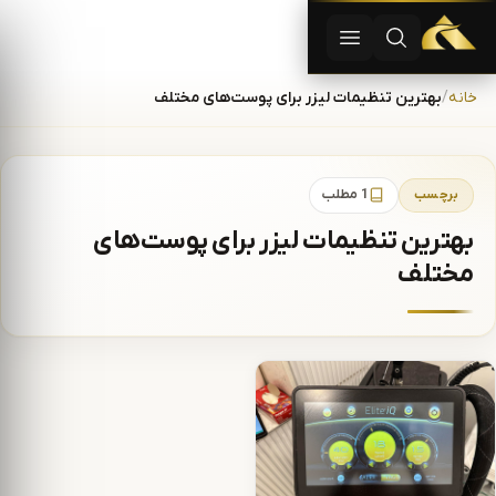
دستگاه لیزر موهای زاید | دستگاه لاغری | آفرودیت لیزر — تجهیزات
باز کردن جستجو
باز کردن منو
رش به محتوا
خانه
بهترین تنظیمات لیزر برای پوست‌های مختلف
برچسب
1 مطلب
بهترین تنظیمات لیزر برای پوست‌های
مختلف