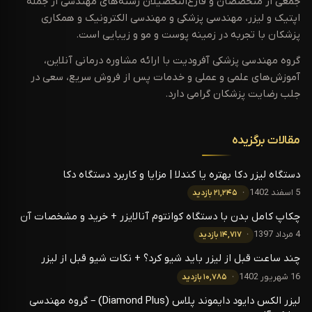
جمعی از متخصصان و فارغ‌التحصیلان رشته‌های مهندسی از جمله
اپتیک و لیزر، مهندسی پزشکی و مهندسی الکترونیک و همکاری
پزشکان با تجربه در زمینه پوست و مو و زیبایی است.
گروه مهندسی پزشکی آفرودیت با ارائه مشاوره درمانی آنلاین،
آموزش‌های علمی و عملی و خدمات پس از فروش سریع، سعی در
جلب رضایت پزشکان گرامی دارد.
مقالات برگزیده
دستگاه لیزر دکا بهتره یا کندلا | مزایا و کاربرد دستگاه دکا
5 اسفند 1402
۲۱,۲۴۵ بازدید
چکاپ کامل بدن با دستگاه کوانتوم آنالایزر + خرید و مشخصات آن
4 مرداد 1397
۱۴,۷۱۷ بازدید
چند ساعت قبل از لیزر باید شیو کرد؟ + نکات شیو قبل از لیزر
16 شهریور 1402
۱۰,۷۸۵ بازدید
لیزر الکس دایود دایموند پلاس (Diamond Plus) – گروه مهندسی