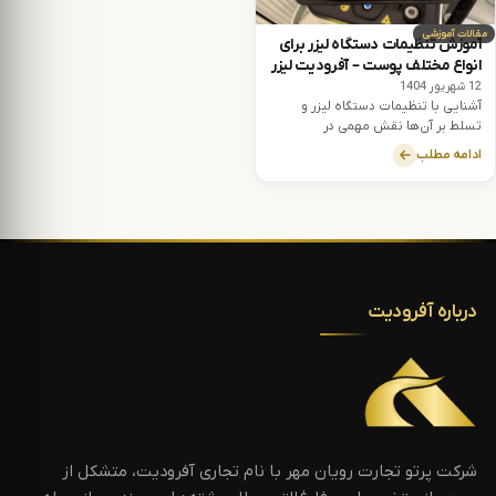
مقالات آموزشی
آموزش تنظیمات دستگاه لیزر برای
انواع مختلف پوست – آفرودیت لیزر
12 شهریور 1404
آشنایی با تنظیمات دستگاه لیزر و
تسلط بر آن‌ها نقش مهمی در
دست‌یابی به نتایج درمانی بهینه و
ادامه مطلب
کاهش تعداد جلسات درمان دارد.
درباره آفرودیت
شرکت پرتو تجارت رویان مهر با نام تجاری آفرودیت، متشکل از