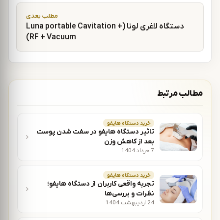
راهبری نوشته
مطلب بعدی
دستگاه لاغری لونا (Luna portable Cavitation +
RF + Vacuum)
مطالب مرتبط
خريد دستگاه هايفو
تاثیر دستگاه هایفو در سفت شدن پوست
بعد از کاهش وزن
7 خرداد 1404
خريد دستگاه هايفو
تجربه واقعی کاربران از دستگاه هایفو؛
نظرات و بررسی‌ها
24 اردیبهشت 1404