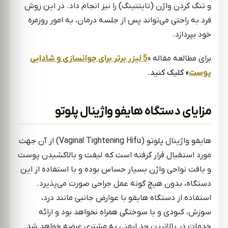
و تنگ کردن واژن (تایتنینگ) را نیز انجام داد. در این روش
فرد به راحتی می‌تواند پس از جلسه درمان، به امور روزمره
خود بپردازد.
برای مطالعه مقاله «
5 لیزر برتر برای جوانسازی و شادابی
پوست
» کلیک کنید.
مزایای دستگاه هایفو واژینال پلوتو
هایفو واژینال پلوتو (Vaginal Tightening Hifu) از آن جهت
مورد استقبال قرار گرفته است که لیفت و بالاکشیدن پوست
و بافت نواحی واژن بسیار حساس بوده و با استفاده از این
دستگاه، بدون هیچ گونه عمل جراحی صورت می‌پذیرد.
استفاده از دستگاه هایفو با عوارض جانبی مانند درد،
سوزش، کبودی و یا سوختگی همراه نخواهد بود و ارائه
خدمات در بالاترین حد ایمنی به مشتری عرضه خواهد شد.