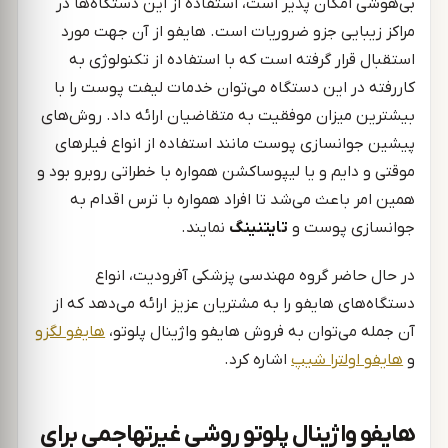
بی‌هوشی امکان پذیر است، استفاده از این دستگاه‌ها در
مراکز زیبایی جزو ضروریات است. هایفو از آن جهت مورد
استقبال قرار گرفته است که با استفاده از تکنولوژی به
کاررفته در این دستگاه می‌توان خدمات لیفت پوست را با
بیشترین میزان موفقیت به متقاضیان ارائه داد. روش‌های
پیشین جوانسازی پوست مانند استفاده از انواع فیلرهای
موقتی و دایم و یا لیپوساکشن همواره با خطراتی روبرو بود و
همین امر باعث می‌شد تا افراد همواره با ترس اقدام به
جوانسازی پوست و
تایتنینگ
نمایند.
در حال حاضر گروه مهندسی پزشکی آفرودیت، انواع
دستگاه‌های هایفو را به مشتریان عزیز ارائه می‌دهد که از
آن جمله می‌توان به فروش هایفو واژینال پلوتو،
هایفو لگزو
و
هایفو اولترا شیپ
اشاره کرد.
هایفو واژینال پلوتو روشی غیرتهاجمی برای