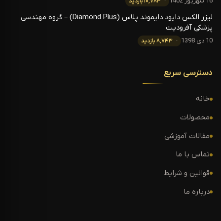
16 شهریور 1402
۱۰,۷۸۳ بازدید
لیزر الکس دایود دایموند پلاس (Diamond Plus) – گروه مهندسی
پزشکی آفرودیت
10 دی 1398
۸,۷۴۳ بازدید
دسترسی سریع
خانه
محصولات
مقالات آموزشی
تماس با ما
قوانین و شرایط
درباره ما