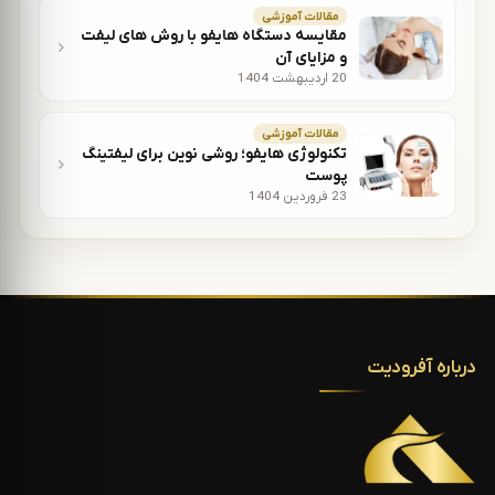
مقالات آموزشی
مقایسه دستگاه هایفو با روش های لیفت
و مزایای آن
20 اردیبهشت 1404
مقالات آموزشی
تکنولوژی هایفو؛ روشی نوین برای لیفتینگ
پوست
23 فروردین 1404
درباره آفرودیت