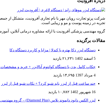
درباره آفرودیت
شرکت پرتو تجارت رویان مهر با نام تجاری آفرودیت، متشکل از جمعی
تجربه در زمینه پوست و مو و زیبایی است.
گروه مهندسی پزشکی آفرودیت با ارائه مشاوره درمانی آنلاین، آم
مقالات برگزیده
دستگاه لیزر دکا بهتره یا کندلا | مزایا و کاربرد دستگاه دکا
5 اسفند 1402
۲۱,۲۳۱ بازدید
چکاپ کامل بدن با دستگاه کوانتوم آنالایزر + خرید و مشخصات 
4 مرداد 1397
۱۴,۶۹۵ بازدید
چند ساعت قبل از لیزر باید شیو کرد؟ + نکات شیو قبل از لیزر
16 شهریور 1402
۱۰,۷۸۲ بازدید
لیزر الکس دایود دایموند پلاس (Diamond Plus) – گروه مهندسی پزشکی آفرودیت