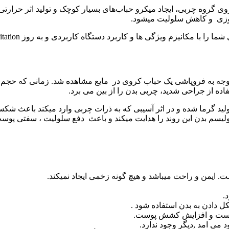
 بر روی گروه چربی، ایجاد میکرو حباب‌های بسیار کوچک و تولید اثر حر
وزی و کاهش سلولیت میشود.
 مکانیزم ویژگی ها و کاربرد دستگاه کاربردی و به روز cavitation آشنا می کنیم.
 اواخر قرن نوزدهم با توجه به فروپاشی یک حباب کروی در مایع مشاهده شد. زم
ه از جراحی شدید، چربی بدن را از بین می برد.
ولید گرما شده و در اثر آسیبی که به ذرات چربی وارد میکند باعث شکس
م بدن این روند را هدایت میکند و باعث دفع سلولیت ، سفتی پوست و 
ایمن و راحت میباشد و هیچ گونه زخمی ایجاد نمیکند.
.
ل دادن به بدن استفاده شود .
وست و افزایش کشش پوست.
می امد ,دیگر وجود ندارد.