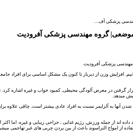
 مهندسی پزشکی آف…
ی موضعی| گروه مهندسی پزشکی آفرودیت
انیم. افزایش وزن از دیرباز تا کنون یک مشکل اساسی برای افراد جام
رار گرفتن در معرض آلودگی محیطی, کمبود خواب و غیره اشاره کرد. ت
یش میدهد.
دن آنها به آلزایمر نسبت به افراد عادی بیشتر است. چاقی علاوه بر
د از جمله ورزش, رژیم غذایی , جراحی زیبایی و غیره. اما اکثر این م