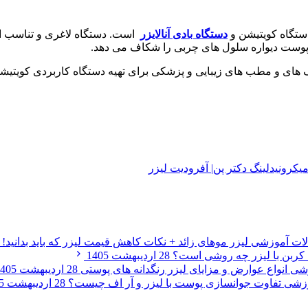
دستگاه کویتیشن و
دستگاه بادی آنالایزر
است. دستگاه لاغری و تناسب ا
وست دیواره سلول های چربی را شکاف می دهد.
ک های و مطب های زیبایی و پزشکی برای تهیه دستگاه کاربردی کویتیشن
لات آموزشی
لیزر موهای زائد + نکات کاهش قیمت لیزر که باید بدانید!
 کربن با لیزر چه روشی است؟
28 اردیبهشت 1405
زشی
انواع عوارض و مزایای لیزر رنگدانه های پوستی
28 اردیبهشت 1405
وزشی
تفاوت جوانسازی پوست با لیزر و آر اف چیست؟
28 اردیبهشت 1405