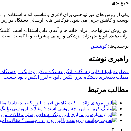
جمع‌بندی
یکی از روش های غیر تهاجمی برای لاغری و تناسب اندام استفاده از 
پوست و کاهش چربی می شود. فرکانس های ارسالی دستگاه در زیر پ
این روش غیر تهاجمی برای خانم ها و آقبان قابل استفاده است. کلینی
ارائه دهنده انواع تجهیزات پزشکی و زیبایی پیشرفته و با کیفیت است.
برچسب‌ها:
کویتیشن
راهبری نوشته
مطلب قبلی
10 کاربرد شگفت انگیز دستگاه میکرونیدلینگ – | دستگاه میکرونیدلینگ دکتر پن| آفرودیت لیزر
مطلب بعدی
خرید دستگاه لیزر الکس دایود – لیزر الکس دایود چیست
مطالب مرتبط
مقا
مقالات آموزشی
پیلینگ
مقالات آمو
مقالات آم