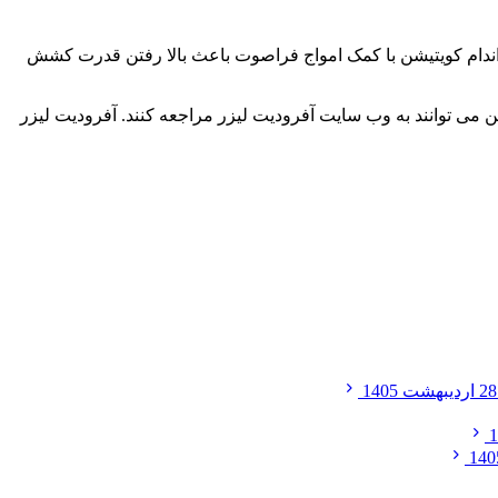
ندام کویتیشن با کمک امواج فراصوت باعث بالا رفتن قدرت کشش
 می توانند به وب سایت آفرودیت لیزر مراجعه کنند. آفرودیت لیزر
28 اردیبهشت 1405